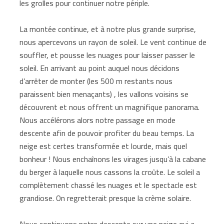
les grolles pour continuer notre périple.
La montée continue, et à notre plus grande surprise,
nous apercevons un rayon de soleil. Le vent continue de
souffler, et pousse les nuages pour laisser passer le
soleil. En arrivant au point auquel nous décidons
d’arrêter de monter (les 500 m restants nous
paraissent bien menaçants) , les vallons voisins se
découvrent et nous offrent un magnifique panorama.
Nous accélérons alors notre passage en mode
descente afin de pouvoir profiter du beau temps. La
neige est certes transformée et lourde, mais quel
bonheur ! Nous enchaînons les virages jusqu’à la cabane
du berger à laquelle nous cassons la croûte. Le soleil a
complètement chassé les nuages et le spectacle est
grandiose. On regretterait presque la crème solaire.
Nous continuons notre descente sur une neige qui a