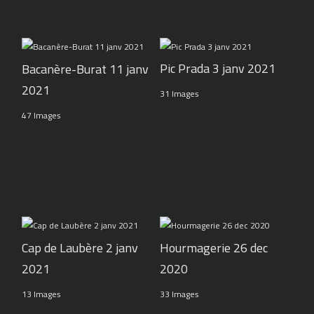
Pic Prada 3 janv 2021
Bacanère-Burat 11 janv
2021
31 Images
47 Images
Cap de Laubère 2 janv
Hourmagerie 26 dec
2021
2020
13 Images
33 Images