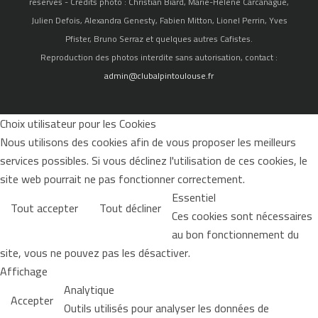
réservés - Crédits photo : Christian Biard, Marie-Hélène Carcanague,
Julien Defois, Alexandra Genesty, Fabien Mitton, Lionel Perrin, Yves
Pfister, Bruno Serraz et quelques autres Cafistes.
Reproduction des photos interdite sans autorisation, contact :
admin@clubalpintoulouse.fr
Choix utilisateur pour les Cookies
Nous utilisons des cookies afin de vous proposer les meilleurs
services possibles. Si vous déclinez l'utilisation de ces cookies, le
site web pourrait ne pas fonctionner correctement.
Essentiel
Tout accepter
Tout décliner
Ces cookies sont nécessaires
au bon fonctionnement du
site, vous ne pouvez pas les désactiver.
Affichage
Analytique
Accepter
Outils utilisés pour analyser les données de