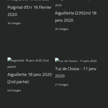
Puigmal d'Err 16 février
Aiguillette (2392m) 18
2020
janv 2020
24 Images
24 Images
Tuc de Closos - 11 janv
Aiguillette 18 janv 2020
2020
(2nd partie)
21 Images
46 Images