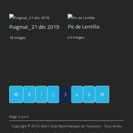
Pic de Lentilla
Puigmal_21 déc 2019
43 Images
19 Images
1
2
3
4
Page 3 sur 4
Copyright © 2012-2021 Club Alpin Français de Toulouse - Tous droits