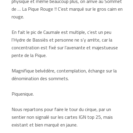
physique et même beaucoup plus, on arrive au Sommet
de … La Pique Rouge !! C’est marqué sur le gros cairn en
rouge.
En fait le pic de Caumale est multiple, c’est un peu
l’Hydre de Bassiès et personne ne s’y arrête, car la
concentration est fixé sur l’avenante et majestueuse
pente de la Pique.
Magnifique belvédère, contemplation, échange sur la
dénomination des sommets.
Piquenique.
Nous repartons pour faire le tour du cirque, par un
sentier non signalé sur les cartes IGN top 25, mais
existant et bien marqué en jaune.