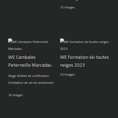
15 Images
WE Cambales
WE formation ski toutes
Peterneille Marcadau
neiges 2023
33 Images
Stage fédéral de certification
d'initiateur de ski de randonnée
74 Images