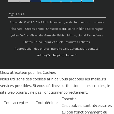
Page 1 sur 4
Copyright © 2012-2021 Club Alpin Français de Toulouse - Tous droits
réservés - Crédits photo : Christian Biard, Marie-Hélène Carcanague,
Julien Defois, Alexandra Genesty, Fabien Mitton, Lionel Perrin, Yves
Pfister, Bruno Serraz et quelques autres Cafistes.
Reproduction des photos interdite sans autorisation, contact :
admin@clubalpintoulouse.fr
Choix utilisateur pour les Cookies
Nous utilisons des cookies afin de vous proposer les meilleurs
services possibles. Si vous déclinez l'utilisation de ces cookies, le
site web pourrait ne pas fonctionner correctement.
Essentiel
Tout accepter
Tout décliner
Ces cookies sont nécessaires
au bon fonctionnement du