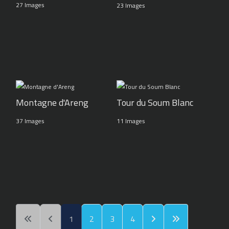
27 Images
23 Images
Montagne d'Areng
Tour du Soum Blanc
37 Images
11 Images
1
2
3
4