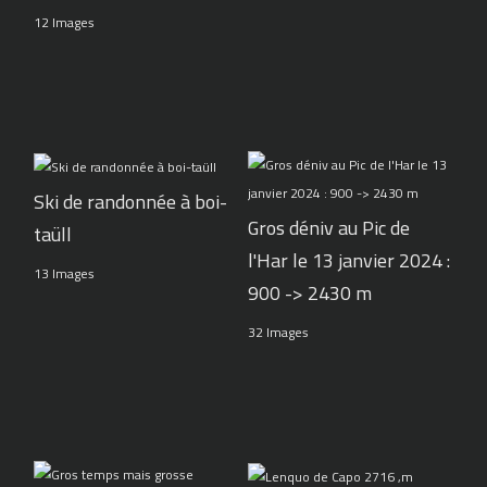
12 Images
Ski de randonnée à boi-
Gros déniv au Pic de
taüll
l'Har le 13 janvier 2024 :
13 Images
900 -> 2430 m
32 Images