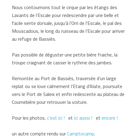
Nous contournons tout le cirque par les étangs des
Lavants de l’Escale pour redescendre par une belle et
facile sente dorsale, jusqu’à l’Orri de l’Escale, le pal des
Mouscadous, le long du ruisseau de l’Escale pour arriver
au refuge de Bassiès.
Pas possible de déguster une petite bière fraiche, la
troupe craignant de casser le rythme des jambes.
Remontée au Port de Bassiès, traversée d’un large
replat ou se love calmement l’Etang d’Alate, poursuite
vers le Port de Saleix et enfin redescente au plateau de
Coumebière pour retrouver la voiture.
Pour les photos,
c’est ici !
et
ici aussi !
et
encore !
un autre compte rendu sur
Camptocamp
.