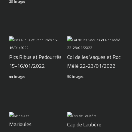
29 Images
Pics Ribus et Pedourrés
Col de les Vaques et Roc
15-16/01/2022
Mélé 22-23/01/2022
44 Images
50 Images
Marioules
Cap de Laubère