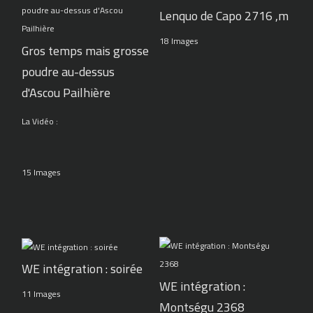
Lenquo de Capo 2716 ,m
18 Images
Gros temps mais grosse
poudre au-dessus
d'Ascou Pailhière
La Vidéo :
15 Images
WE intégration : soirée
WE intégration :
11 Images
Montségu 2368