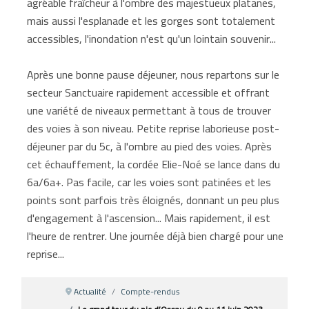
agréable fraîcheur à l'ombre des majestueux platanes,
mais aussi l'esplanade et les gorges sont totalement
accessibles, l'inondation n'est qu'un lointain souvenir...
Après une bonne pause déjeuner, nous repartons sur le
secteur Sanctuaire rapidement accessible et offrant
une variété de niveaux permettant à tous de trouver
des voies à son niveau. Petite reprise laborieuse post-
déjeuner par du 5c, à l'ombre au pied des voies. Après
cet échauffement, la cordée Elie-Noé se lance dans du
6a/6a+. Pas facile, car les voies sont patinées et les
points sont parfois très éloignés, donnant un peu plus
d'engagement à l'ascension... Mais rapidement, il est
l'heure de rentrer. Une journée déjà bien chargé pour une
reprise...
Actualité
Compte-rendus