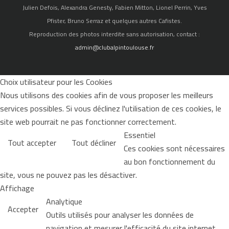
Julien Defois, Alexandra Genesty, Fabien Mitton, Lionel Perrin, Yves
Pfister, Bruno Serraz et quelques autres Cafistes.
Reproduction des photos interdite sans autorisation, contact :
admin@clubalpintoulouse.fr
Choix utilisateur pour les Cookies
Nous utilisons des cookies afin de vous proposer les meilleurs
services possibles. Si vous déclinez l'utilisation de ces cookies, le
site web pourrait ne pas fonctionner correctement.
Essentiel
Tout accepter
Tout décliner
Ces cookies sont nécessaires
au bon fonctionnement du
site, vous ne pouvez pas les désactiver.
Affichage
Analytique
Accepter
Outils utilisés pour analyser les données de
navigation et mesurer l'efficacité du site internet