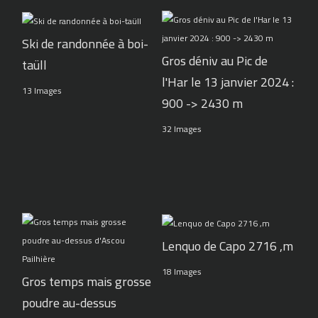
Ski de randonnée à boi-
Gros déniv au Pic de
taüll
l'Har le 13 janvier 2024 :
13 Images
900 -> 2430 m
32 Images
Lenquo de Capo 2716 ,m
18 Images
Gros temps mais grosse
poudre au-dessus