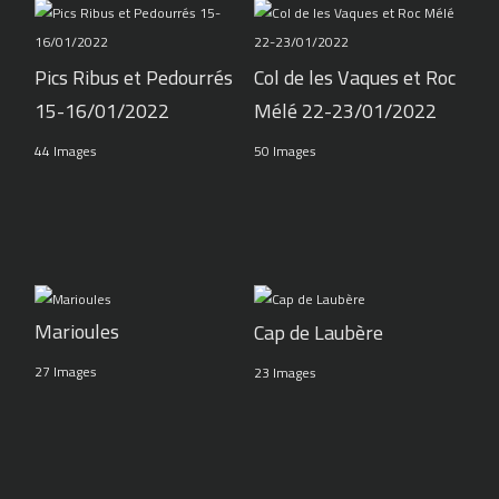
Pics Ribus et Pedourrés
Col de les Vaques et Roc
15-16/01/2022
Mélé 22-23/01/2022
44 Images
50 Images
Marioules
Cap de Laubère
27 Images
23 Images