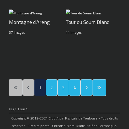
Montagne d'Areng
Tour du Soum Blanc
37 Images
11 Images
1
2
3
4
Page 1 sur 4
Copyright © 2012-2021 Club Alpin Français de Toulouse - Tous droits
réservés - Crédits photo : Christian Biard, Marie-Hélène Carcanague,