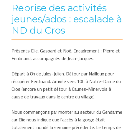
Reprise des activités
jeunes/ados : escalade à
ND du Cros
Présents Elie, Gaspard et Noé. Encadrement : Pierre et
Ferdinand, accompagnés de Jean-Jacques.
Départ à 8h de Jules-Julien. Détour par Nailloux pour
récupérer Ferdinand. Arrivée vers 10h à Notre-Dame du
Cros (encore un petit détour à Caunes-Minervois à
cause de travaux dans le centre du village).
Nous commençons par monter au secteur du Gendarme
car Elie nous indique que l'accès à la gorge était
totalement inondé la semaine précédente. Le temps de