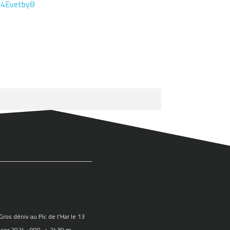
J4Evetby8