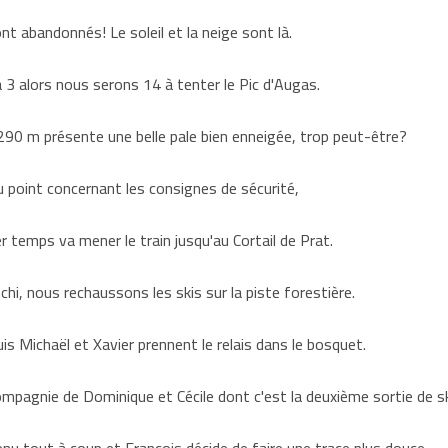
nt abandonnés! Le soleil et la neige sont là.
 3 alors nous serons 14 à tenter le Pic d'Augas.
 m présente une belle pale bien enneigée, trop peut-être?
 point concernant les consignes de sécurité,
r temps va mener le train jusqu'au Cortail de Prat.
hi, nous rechaussons les skis sur la piste forestière.
is Michaël et Xavier prennent le relais dans le bosquet.
mpagnie de Dominique et Cécile dont c'est la deuxième sortie de sk