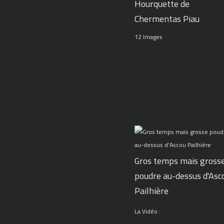
Hourquette de
Chermentas Piau
12 Images
Gros temps mais gross
poudre au-dessus d'Asc
Pailhière
La Vidéo :