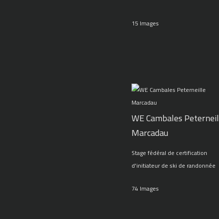
15 Images
WE Cambales Peterneil
Marcadau
Stage fédéral de certification
d'initiateur de ski de randonnée
74 Images