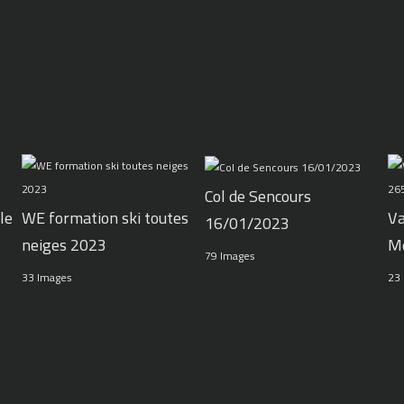
Col de Sencours
le
WE formation ski toutes
Va
16/01/2023
neiges 2023
M
79 Images
33 Images
23