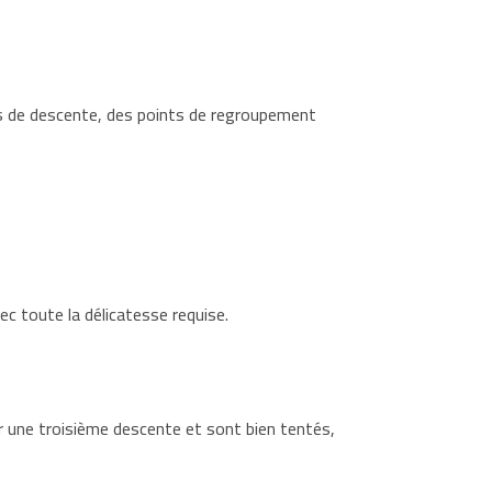
s de descente, des points de regroupement
ec toute la délicatesse requise.
ur une troisième descente et sont bien tentés,