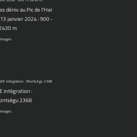
os déniv au Pic de l'Har
 13 janvier 2024 : 900 -
 2430 m
 Images
 intégration :
ontségu 2368
 Images