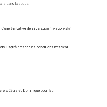
bane dans la soupe.
 d'une tentative de séparation "fixation/ski".
is jusqu'à présent les conditions n'étaient
ère à Cécile et Dominique pour leur