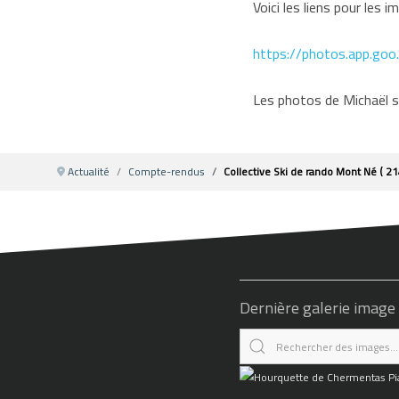
Voici les liens pour les 
https://photos.app.go
Les photos de Michaël so
Actualité
Compte-rendus
Collective Ski de rando Mont Né ( 
Dernière galerie image