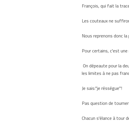
François, qui fait la tra
Les couteaux ne suffiront
Nous reprenons donc la p
Pour certains, c'est une
On dépeaute pour la deux
les limites à ne pas franc
Je sais:"je résségue"!
Pas question de tourner 
Chacun s'élance à tour d