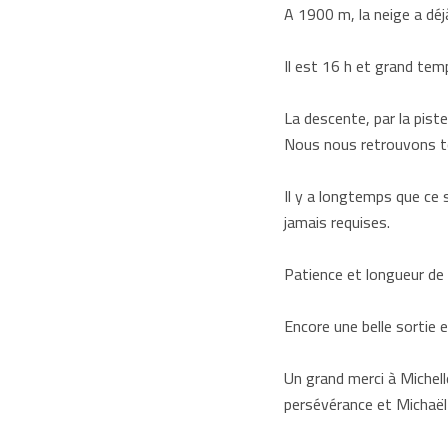
A 1900 m, la neige a déj
Il est 16 h et grand tem
La descente, par la pist
Nous nous retrouvons tou
Il y a longtemps que ce 
jamais requises.
Patience et longueur de t
Encore une belle sortie 
Un grand merci à Michell
persévérance et Michaël 