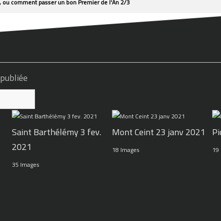
, ou comment passer un bon Premier de l'An 2/3
 publiée
Pi
Mont Ceint 23 janv 2021
Saint Barthélémy 3 fev.
2021
19
18 Images
35 Images