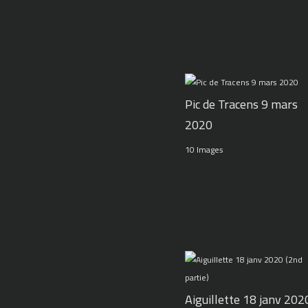
Pic de Tracens 9 mars
2020
10 Images
Aiguillette 18 janv 202