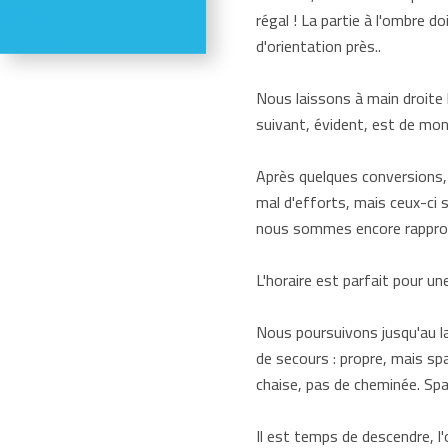
Météo
régal ! La partie à l'ombre do
Webcams
d'orientation près..
Nous laissons à main droite l
suivant, évident, est de mont
Après quelques conversions, 
mal d'efforts, mais ceux-ci
nous sommes encore rapproch
L'horaire est parfait pour u
Nous poursuivons jusqu'au l
de secours : propre, mais spa
chaise, pas de cheminée. Spar
Il est temps de descendre, l