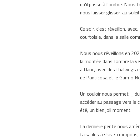
qu'il passe à l'ombre. Nous
nous laisser glisser, au sole
Ce soir, c'est réveillon, ave
courtoisie, dans la salle com
Nous nous réveillons en 2020
la montée dans l'ombre la vei
à flanc, avec des thalwegs e
de Panticosa et le Garmo Ne
Un couloir nous permet _ du
accéder au passage vers le c
été, un bien joli moment..
La dernière pente nous amèn
faisables à skis / crampons,