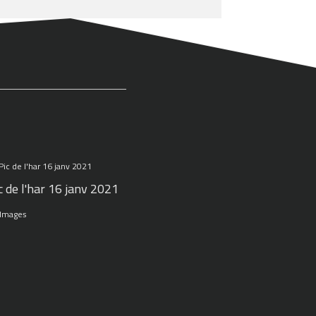
c de l'har 16 janv 2021
 Images