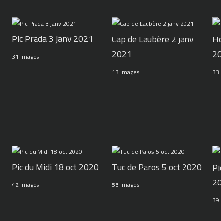
Pic Prada 3 janv 2021
v
Cap de Laubère 2 janv
Ho
2021
2
31 Images
13 Images
33
Pic du Midi 18 oct 2020
Tuc de Paros 5 oct 2020
Pi
2
42 Images
53 Images
39