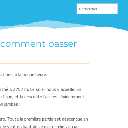
u comment passer
tations, à la bonne heure.
hé à 2757 m. Le soleil nous y acueille. En
gnifique, et la descente face est évidemment
en jambes !
ero. Toute la première partie est descendue en
le vent en haut de ce micro-relief, un pur