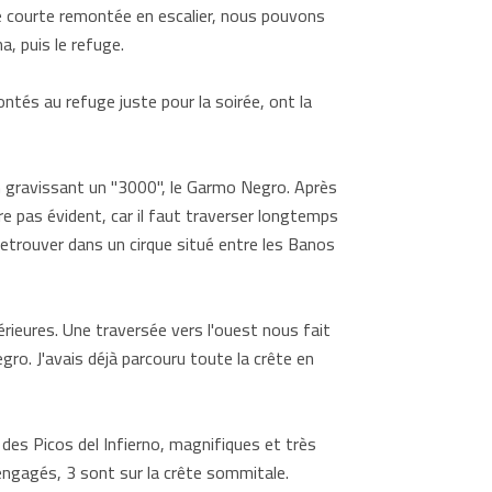
e courte remontée en escalier, nous pouvons
a, puis le refuge.
ontés au refuge juste pour la soirée, ont la
en gravissant un "3000", le Garmo Negro. Après
re pas évident, car il faut traverser longtemps
etrouver dans un cirque situé entre les Banos
ieures. Une traversée vers l'ouest nous fait
ro. J'avais déjà parcouru toute la crête en
es Picos del Infierno, magnifiques et très
engagés, 3 sont sur la crête sommitale.