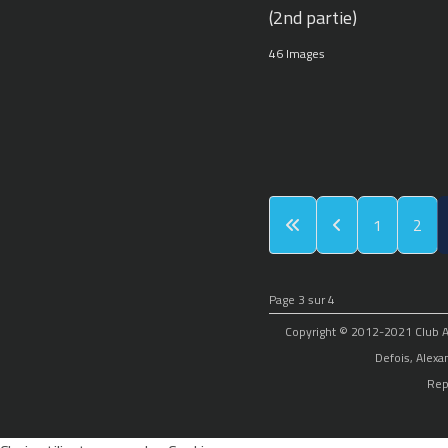
(2nd partie)
46 Images
1
2
Page 3 sur 4
Copyright © 2012-2021 Club Alp
Defois, Alexa
Rep