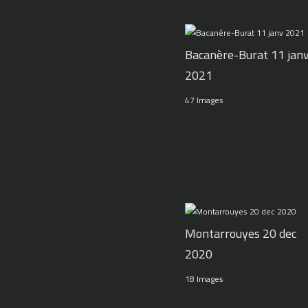
Bacanère-Burat 11 jan
2021
47 Images
Montarrouyes 20 dec
2020
18 Images