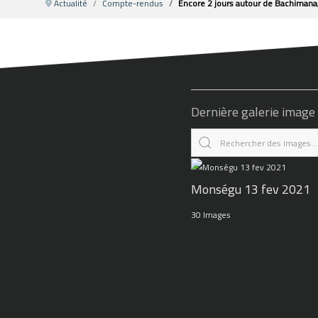
Actualité
Compte-rendus
Encore 2 jours autour de Bachimana
Dernière galerie image
Monségu 13 fev 2021
30 Images