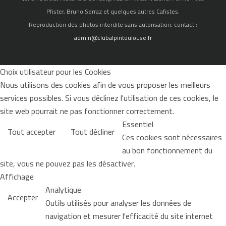
Pfister, Bruno Serraz et quelques autres Cafistes.
Reproduction des photos interdite sans autorisation, contact :
admin@clubalpintoulouse.fr
Choix utilisateur pour les Cookies
Nous utilisons des cookies afin de vous proposer les meilleurs
services possibles. Si vous déclinez l'utilisation de ces cookies, le
site web pourrait ne pas fonctionner correctement.
Essentiel
Tout accepter
Tout décliner
Ces cookies sont nécessaires
au bon fonctionnement du
site, vous ne pouvez pas les désactiver.
Affichage
Analytique
Accepter
Outils utilisés pour analyser les données de
navigation et mesurer l'efficacité du site internet