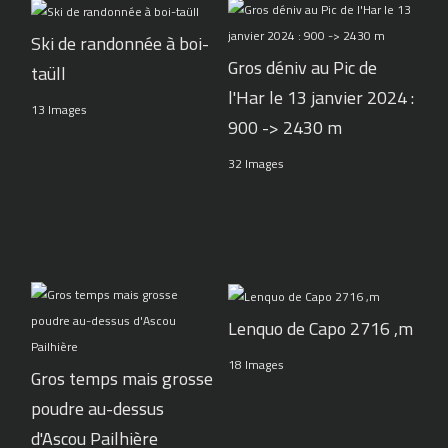
Ski de randonnée à boi-
Gros déniv au Pic de
taüll
l'Har le 13 janvier 2024 :
13 Images
900 -> 2430 m
32 Images
Lenquo de Capo 2716 ,m
18 Images
Gros temps mais grosse
poudre au-dessus
d'Ascou Pailhière