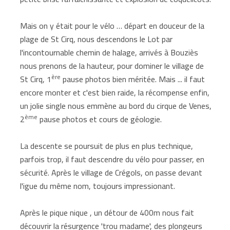
Mais on y était pour le vélo … départ en douceur de la
plage de St Cirq, nous descendons le Lot par
l'incontournable chemin de halage, arrivés à Bouziès
nous prenons de la hauteur, pour dominer le village de
ère
St Cirq, 1
pause photos bien méritée. Mais ... il faut
encore monter et c'est bien raide, la récompense enfin,
un jolie single nous emmène au bord du cirque de Venes,
ème
2
pause photos et cours de géologie.
La descente se poursuit de plus en plus technique,
parfois trop, il faut descendre du vélo pour passer, en
sécurité. Après le village de Crégols, on passe devant
l'igue du même nom, toujours impressionant.
Après le pique nique , un détour de 400m nous fait
découvrir la résurgence 'trou madame', des plongeurs