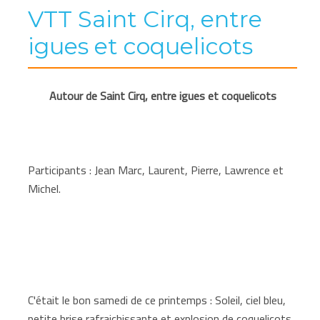
VTT Saint Cirq, entre
igues et coquelicots
Autour de Saint Cirq, entre igues et coquelicots
Participants : Jean Marc, Laurent, Pierre, Lawrence et
Michel.
C'était le bon samedi de ce printemps : Soleil, ciel bleu,
petite brise rafraichissante et explosion de coquelicots.