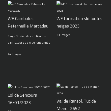
WE Cambales
WE formation ski toutes
Peterneille Marcadau
neiges 2023
33 Images
Stage fédéral de certification
d'initiateur de ski de randonnée
74 Images
Col de Sencours
Val de Ransol. Tuc de
16/01/2023
Mener 2652