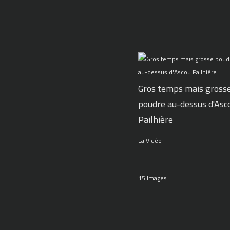
Gros temps mais gross
poudre au-dessus d'Asc
Pailhière
La Vidéo :
15 Images