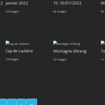
22
janvier 2022
15-16/01/2022
M
23 Images
44 Images
50
Cap de Laubère
Montagne d'Areng
To
23 Images
37 Images
11