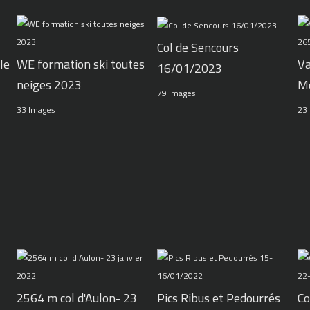
Col de Sencours
le
WE formation ski toutes
Va
16/01/2023
neiges 2023
M
79 Images
33 Images
23
2564 m col d'Aulon- 23
Pics Ribus et Pedourrés
Co