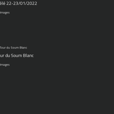
élé 22-23/01/2022
 Images
ur du Soum Blanc
 Images