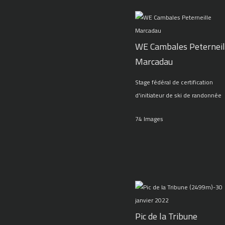
WE Cambales Peterneil
Marcadau
Stage fédéral de certification
d'initiateur de ski de randonnée
74 Images
Pic de la Tribune