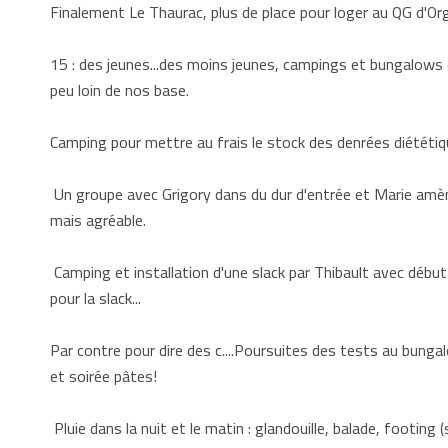
Finalement Le Thaurac, plus de place pour loger au QG d'Orga
15 : des jeunes...des moins jeunes, campings et bungalows 
peu loin de nos base.
Camping pour mettre au frais le stock des denrées diététique
Un groupe avec Grigory dans du dur d'entrée et Marie amène 
mais agréable.
Camping et installation d'une slack par Thibault avec début
pour la slack...
Par contre pour dire des c....Poursuites des tests au bunga
et soirée pâtes!
Pluie dans la nuit et le matin : glandouille, balade, footing