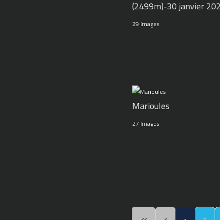
(2499m)-30 janvier 20
29 Images
Marioules
27 Images