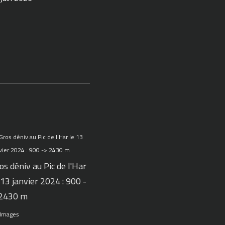
os déniv au Pic de l'Har
 13 janvier 2024 : 900 -
 2430 m
 Images