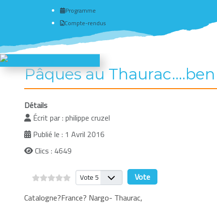
Programme
Compte-rendus
Pâques au Thaurac....ben
Détails
Écrit par :
philippe cruzel
Publié le : 1 Avril 2016
Clics : 4649
Veuillez voter
Catalogne?France? Nargo- Thaurac,