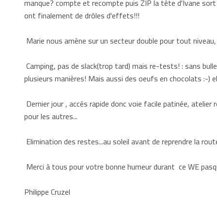
manque? compte et recompte puis ZIP la tête d'Ivane sort d
ont finalement de drôles d'effets!!!
Marie nous amène sur un secteur double pour tout niveau, e
Camping, pas de slack(trop tard) mais re-tests! : sans bul
plusieurs manières! Mais aussi des oeufs en chocolats :-) ell
Dernier jour , accés rapide donc voie facile patinée, atelier
pour les autres...
Elimination des restes...au soleil avant de reprendre la ro
Merci à tous pour votre bonne humeur durant ce WE pasqu
Philippe Cruzel