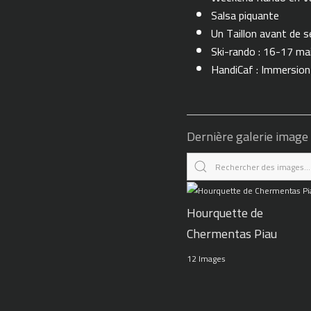
Salsa piquante
Un Taillon avant de se 
Ski-rando : 16-17 ma
HandiCaf : Immersio
Dernière galerie image
Hourquette de
Chermentas Piau
12 Images