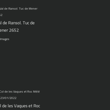
l de Ransol. Tuc de
ener 2652
 Images
l de les Vaques et Roc