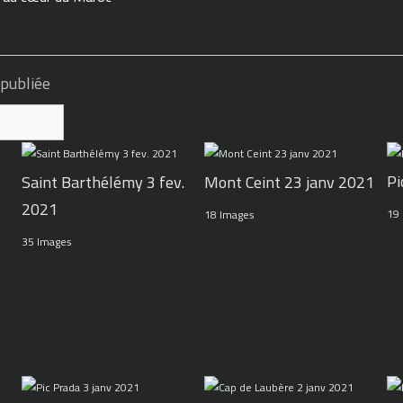
 publiée
Pi
Mont Ceint 23 janv 2021
Saint Barthélémy 3 fev.
2021
19
18 Images
35 Images