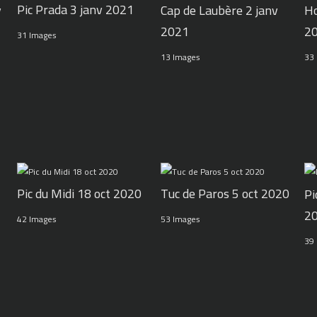
Pic Prada 3 janv 2021
v
Cap de Laubère 2 janv
Ho
2021
2
31 Images
13 Images
33
Pic du Midi 18 oct 2020
Tuc de Paros 5 oct 2020
Pi
2
42 Images
53 Images
39