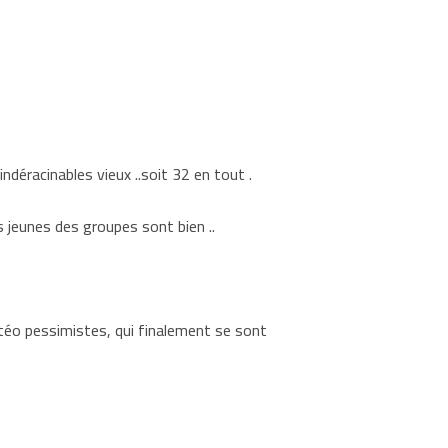
déracinables vieux ..soit 32 en tout .
 jeunes des groupes sont bien ..
téo pessimistes, qui finalement se sont