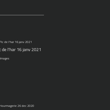
c de l'har 16 janv 2021
 Images