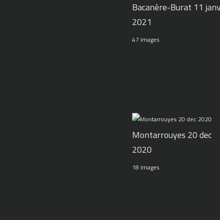
Bacanère-Burat 11 jan
2021
47 Images
Montarrouyes 20 dec
2020
18 Images