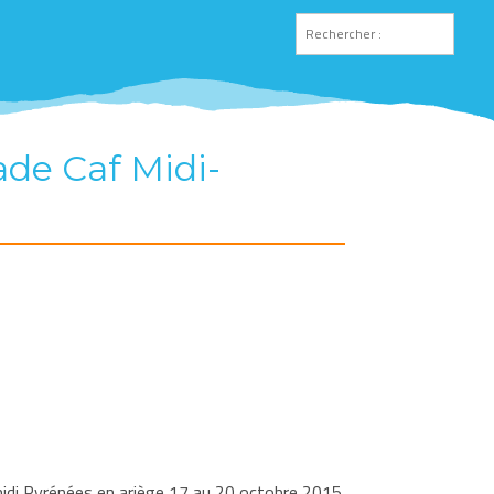
de Caf Midi-
idi Pyrénées en ariège 17 au 20 octobre 2015