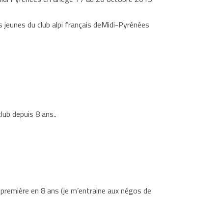
jeunes du club alpi français deMidi-Pyrénées
ub depuis 8 ans..
emière en 8 ans (je m’entraine aux négos de