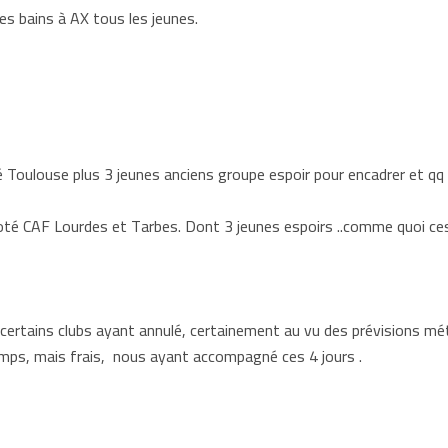
s à AX tous les jeunes.
 Toulouse plus 3 jeunes anciens groupe espoir pour encadrer et qq in
oté CAF Lourdes et Tarbes. Dont 3 jeunes espoirs ..comme quoi ces
 certains clubs ayant annulé, certainement au vu des prévisions mé
emps, mais frais, nous ayant accompagné ces 4 jours .