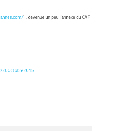
bannes.com/
) , devenue un peu l’annexe du CAF
1720Octobre2015