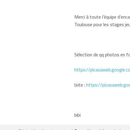
Merci à toute l’équipe d’en
Toulouse pour les stages jeu
Sélection de qq photos en fo
https://picasaweb.google
(site :
https://picasaweb.go
bibi