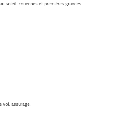
u soleil ..couennes et premières grandes
de vol, assurage.