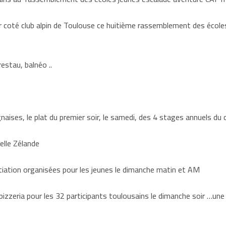
coté club alpin de Toulouse ce huitième rassemblement des écoles 
tau, balnéo ..
s, le plat du premier soir, le samedi, des 4 stages annuels du cl
lle Zélande
ation organisées pour les jeunes le dimanche matin et AM
pour les 32 participants toulousains le dimanche soir …une pr