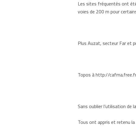
Les sites fréquentés ont ét
voies de 200 m pour certains
Plus Auzat, secteur Far et pri
Topos à
http://cafma.free.f
Sans oublier l’utilisation de 
Tous ont appris et retenu la 