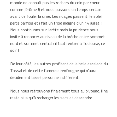
monde ne connaît pas les rochers du coin par coeur
comme Jérôme !) et nous passons un temps certain
avant de fouler la cime. Les nuages passent, le soleil
perce parfois et i fait un froid indigne d'un 14 juillet !
Nous continuons sur l'arête mais la prudence nous
invite à renoncer au niveau de la brèche entre sommet
nord et sommet central : il faut rentrer à Toulouse, ce
soir !
De leur côté, les autres profitent de la belle escalade du
Tossal et de cette fameuse renfougne qui n'aura
décidément laissé personne indifférent.
Nous nous retrouvons finalement tous au bivouac. Il ne
reste plus qu'à recharger les sacs et descendre...