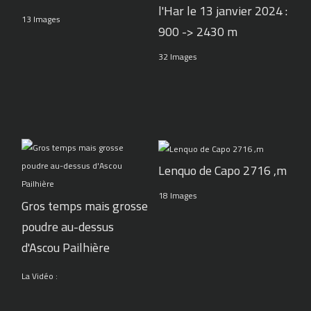
l'Har le 13 janvier 2024 :
13 Images
900 -> 2430 m
32 Images
Lenquo de Capo 2716 ,m
18 Images
Gros temps mais grosse
poudre au-dessus
d'Ascou Pailhière
La Vidéo :