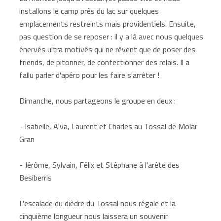
installons le camp près du lac sur quelques
emplacements restreints mais providentiels. Ensuite,
pas question de se reposer : il y a là avec nous quelques
énervés ultra motivés qui ne rêvent que de poser des
friends, de pitonner, de confectionner des relais. Il a
fallu parler d'apéro pour les faire s'arrêter !
Dimanche, nous partageons le groupe en deux :
- Isabelle, Aïva, Laurent et Charles au Tossal de Molar
Gran
- Jérôme, Sylvain, Félix et Stéphane à l'arête des
Besiberris
L'escalade du dièdre du Tossal nous régale et la
cinquième longueur nous laissera un souvenir