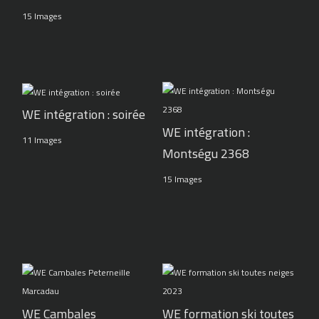
15 Images
WE intégration : soirée
WE intégration :
11 Images
Montségu 2368
15 Images
WE Cambales
WE formation ski toutes