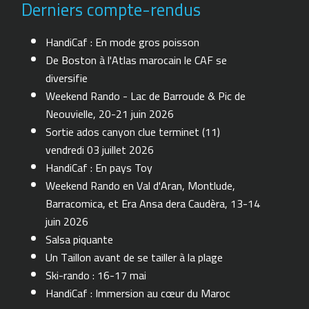
Derniers compte-rendus
HandiCaf : En mode gros poisson
De Boston à l'Atlas marocain le CAF se
diversifie
Weekend Rando - Lac de Barroude & Pic de
Neouvielle, 20-21 juin 2026
Sortie ados canyon clue terminet (11)
vendredi 03 juillet 2026
HandiCaf : En pays Toy
Weekend Rando en Val d'Aran, Montlude,
Barracomica, et Era Ansa dera Caudèra, 13-14
juin 2026
Salsa piquante
Un Taillon avant de se tailler à la plage
Ski-rando : 16-17 mai
HandiCaf : Immersion au cœur du Maroc