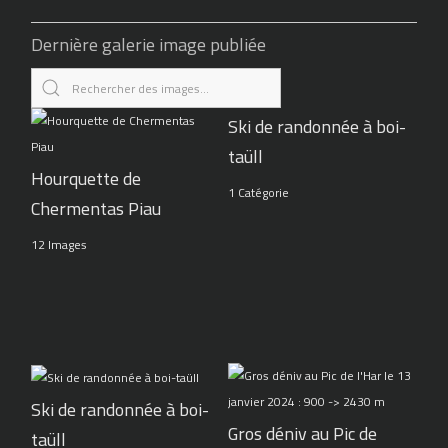
Dernière galerie image publiée
Ski de randonnée à boi-
taüll
Hourquette de
1 Catégorie
Chermentas Piau
12 Images
Ski de randonnée à boi-
Gros déniv au Pic de
taüll