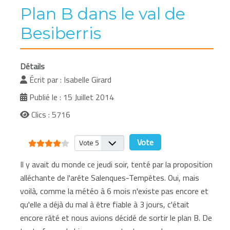
Plan B dans le val de
Besiberris
Détails
Écrit par :
Isabelle Girard
Publié le : 15 Juillet 2014
Clics : 5716
Vote utilisateur:
4
/
5
Veuillez voter
Il y avait du monde ce jeudi soir, tenté par la proposition
alléchante de l'arête Salenques-Tempêtes. Oui, mais
voilà, comme la météo à 6 mois n'existe pas encore et
qu'elle a déjà du mal à être fiable à 3 jours, c'était
encore râté et nous avions décidé de sortir le plan B. De