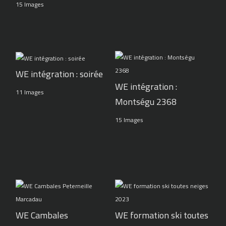
15 Images
WE intégration : soirée
WE intégration :
11 Images
Montségu 2368
15 Images
WE Cambales
WE formation ski toutes