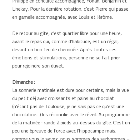
Philippe en conduite accompagnée, Yohan, Benjamin et
Linekay. Pour la dernière rotation, c’est Pierre qui passe
en gamelle accompagnée, avec Louis et Jérôme.
De retour au gîte, c’est quartier libre pour une heure,
avant le repas qui, comme d’habitude, est un régal,
devant un bon feu de cheminée. Après toutes ces
émotions et stimulations, personne ne se fait prier
pour rejoindre son duvet.
Dimanche :
La sonnerie matinale est dure pour certains, mais la vue
du petit déj avec croissants et pains au chocolat
(n’étant pas de Toulouse, je ne sais pas ce qu’est une
chocolatine…) les réconcilie avec le réveil. Au programme
de la matinée : rando à pieds au-dessus du gîte. C’est un
peu une épreuve de force avec l’hippocampe mais,
comme vous le savez, nous sommes des surhommes –