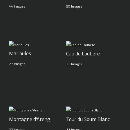
44 Images
50 Images
Marioules
Cap de Laubère
27 Images
23 Images
Montagne d'Areng
Tour du Soum Blanc
37 Images
11 Images