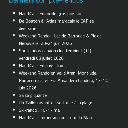
HandiCaf : En mode gros poisson
De Boston à l'Atlas marocain le CAF se
diversifie
Weekend Rando - Lac de Barroude & Pic de
Neouvielle, 20-21 juin 2026
Sortie ados canyon clue terminet (11)
vendredi 03 juillet 2026
HandiCaf : En pays Toy
Weekend Rando en Val d'Aran, Montlude,
Barracomica, et Era Ansa dera Caudèra, 13-14
juin 2026
Salsa piquante
Un Taillon avant de se tailler à la plage
Ski-rando : 16-17 mai
HandiCaf : Immersion au cœur du Maroc