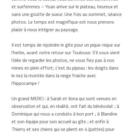
et surfemmes – Yoan arrive sur le plateau, heureux et
sans une goutte de sueur. Une fois au sommet, séance
photos. Le temps est magnifique est nous prenons
plaisir à nous intégrer au paysage.
Il est temps de rejoindre le gîte pour un pique-nique sur
l’herbe, avant notre retour sur Toulouse. S’il vous vient
l’idée de regarder les photos, ne vous fiez pas à nos
mines en plein effort, c’est du pipeau : les doigts dans
le nez la montée dans la neige fraiche avec
l’hippocampe !
Un grand MERCI : à Sarah et Ilona qui sont venues en
observation et qui, en réalité, ont fait du bénévolat ; à
Dominique qui nous a conduits à bon port ; à Blandine
et son équipe pour son accueil au gîte ; et enfin à
Thierry et ses chiens qui se plient en 4 (pattes) pour