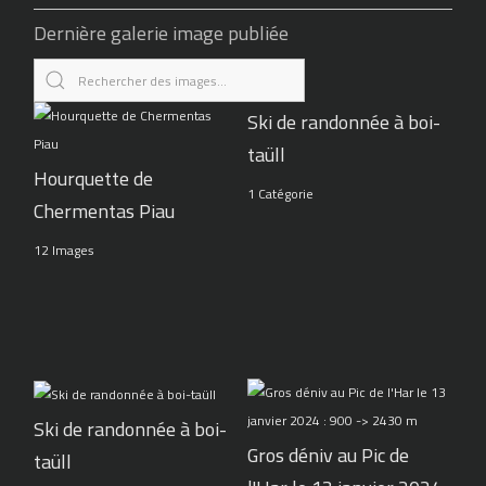
Dernière galerie image publiée
Ski de randonnée à boi-
taüll
Hourquette de
1 Catégorie
Chermentas Piau
12 Images
Ski de randonnée à boi-
Gros déniv au Pic de
taüll