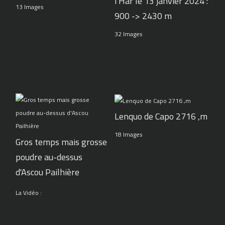
l'Har le 13 janvier 2024 :
13 Images
900 -> 2430 m
32 Images
Lenquo de Capo 2716 ,m
18 Images
Gros temps mais grosse
poudre au-dessus
d'Ascou Pailhière
La Vidéo :