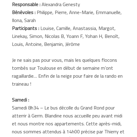
Responsable :
Alexandra Genesty
Bénévoles :
Philippe, Pierre, Anne-Marie, Emmanuelle,
Ilona, Sarah
Participants :
Louise, Camille, Anastassia, Margot,
Linekay, Simon, Nicolas B, Yoann F, Yohan H, Benoît,
Louis, Antoine, Benjamin, Jérôme
Je ne sais pas pour vous, mais les quelques flocons
tombés sur Toulouse en début de semaine m’ont
ragaillardie… Enfin de la neige pour faire de la rando en
traineau !
Samedi :
Samedi 8h34 – Le bus décolle du Grand Rond pour
atterrir à Germ. Blandine nous accueille peu avant midi
et nous montre nos appartements. Cette après-midi,
nous sommes attendus à 14h00 précise par Thierry et