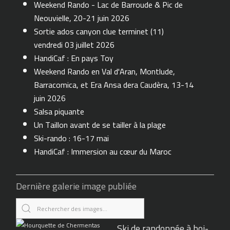
Weekend Rando - Lac de Barroude & Pic de
Neouvielle, 20-21 juin 2026
Sortie ados canyon clue terminet (11)
vendredi 03 juillet 2026
HandiCaf : En pays Toy
Weekend Rando en Val d'Aran, Montlude,
Barracomica, et Era Ansa dera Caudèra, 13-14
juin 2026
Salsa piquante
Un Taillon avant de se tailler à la plage
Ski-rando : 16-17 mai
HandiCaf : Immersion au cœur du Maroc
Dernière galerie image publiée
Ski de randonnée à boi-