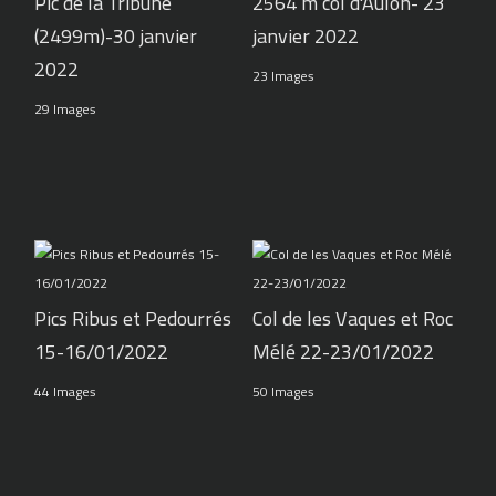
Pic de la Tribune
2564 m col d'Aulon- 23
(2499m)-30 janvier
janvier 2022
2022
23 Images
29 Images
Pics Ribus et Pedourrés
Col de les Vaques et Roc
15-16/01/2022
Mélé 22-23/01/2022
44 Images
50 Images