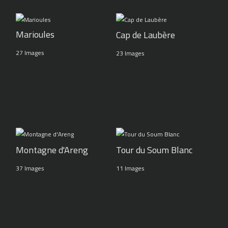
Marioules
Cap de Laubère
27 Images
23 Images
Montagne d'Areng
Tour du Soum Blanc
37 Images
11 Images