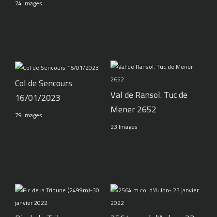
74 Images
Col de Sencours
Val de Ransol. Tuc de
16/01/2023
Mener 2652
79 Images
23 Images