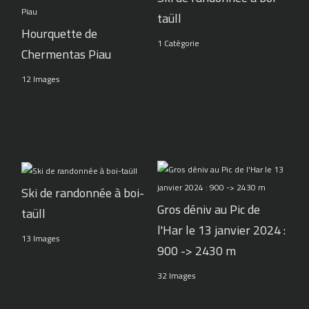
taüll
Hourquette de
1 Catégorie
Chermentas Piau
12 Images
Ski de randonnée à boi-
Gros déniv au Pic de
taüll
l'Har le 13 janvier 2024 :
13 Images
900 -> 2430 m
32 Images