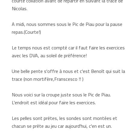
courte collation avant de repartir en suivant la trace de
Nicolas.
A midi, nous sommes sous le Pic de Piau pour la pause
repas.(Courte!)
Le temps nous est compté car il faut faire les exercices
avec les DVA, au soleil de préférence!
Une belle pente s'offre à nous et c'est Benoît qui suit la
trace (non mortifère,Franscesco !! )
Nous voici sur la croupe juste sous le Pic de Piau.
L'endroit est idéal pour faire les exercices.
Les pelles sont prêtes, les sondes sont montées et
chacun se prête au jeu car aujourd'hui, c'en est un.