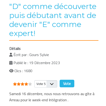
"D" comme découverte
puis débutant avant de
devenir "E" comme
expert!
Détails
Écrit par :
Gours Sylvie
Publié le : 19 Décembre 2023
Clics : 1680
Vote utilisateur:
4
/
5
Veuillez voter
Samedi 16 décembre, nous nous retrouvons au gîte à
Arreau pour le week-end Intégration .