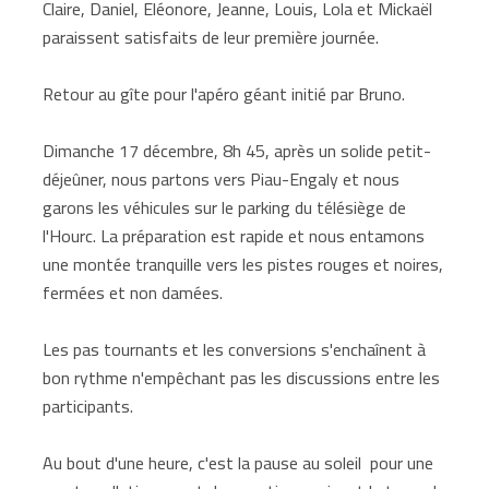
Claire, Daniel, Eléonore, Jeanne, Louis, Lola et Mickaël
paraissent satisfaits de leur première journée.
Retour au gîte pour l'apéro géant initié par Bruno.
Dimanche 17 décembre, 8h 45, après un solide petit-
déjeûner, nous partons vers Piau-Engaly et nous
garons les véhicules sur le parking du télésiège de
l'Hourc. La préparation est rapide et nous entamons
une montée tranquille vers les pistes rouges et noires,
fermées et non damées.
Les pas tournants et les conversions s'enchaînent à
bon rythme n'empêchant pas les discussions entre les
participants.
Au bout d'une heure, c'est la pause au soleil pour une