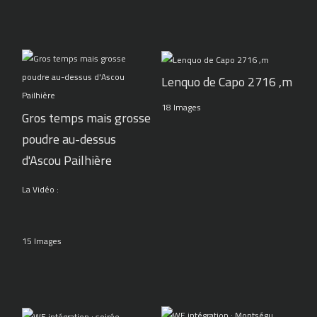
Lenquo de Capo 2716 ,m
18 Images
Gros temps mais grosse
poudre au-dessus
d'Ascou Pailhière
La Vidéo :
15 Images