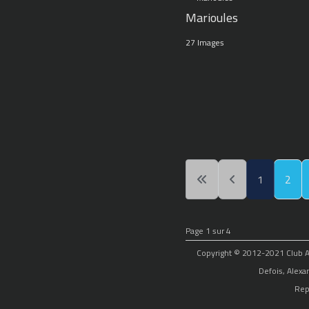
Marioules
27 Images
1
2
Page 1 sur 4
Copyright © 2012-2021 Club Alp
Defois, Alexa
Rep