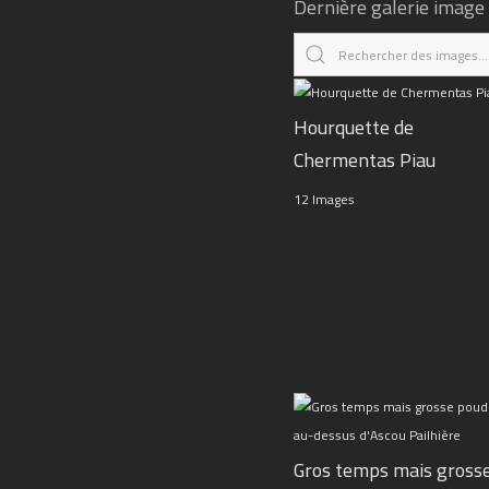
Dernière galerie image
Hourquette de
Chermentas Piau
12 Images
Gros temps mais gross