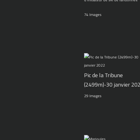
74 Images
Pic de la Tribune
(2499m)-30 janvier 20
29 Images