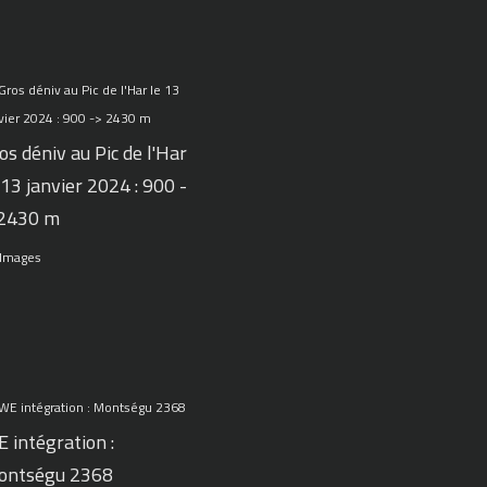
os déniv au Pic de l'Har
 13 janvier 2024 : 900 -
 2430 m
 Images
 intégration :
ontségu 2368