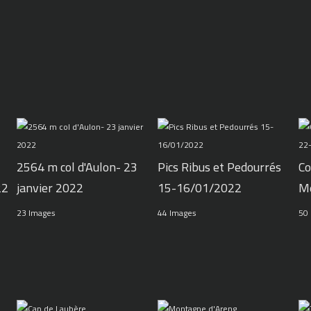
2564 m col d'Aulon- 23
Pics Ribus et Pedourrés
Co
22
janvier 2022
15-16/01/2022
M
23 Images
44 Images
50