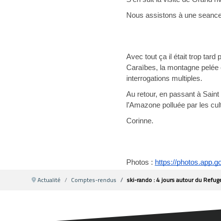
Nous assistons à une seance 
Avec tout ça il était trop tar
Caraïbes, la montagne pelée q
interrogations multiples.
Au retour, en passant à Saint
l’Amazone polluée par les cul
Corinne.
Photos : 
https://photos.app
Actualité
Comptes-rendus
ski-rando : 4 jours autour du Ref