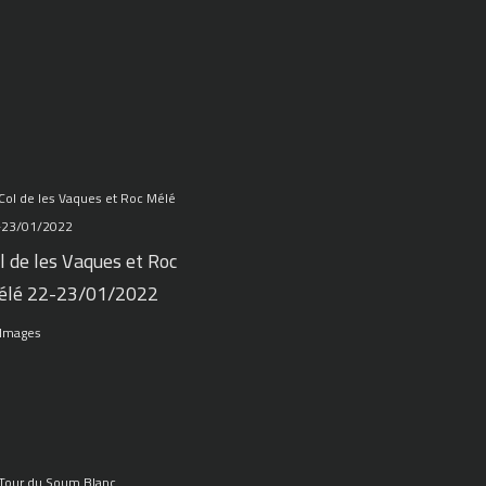
l de les Vaques et Roc
élé 22-23/01/2022
 Images