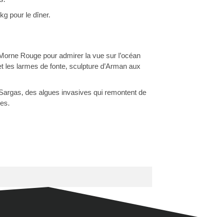
g pour le dîner.
 à Morne Rouge pour admirer la vue sur l’océan 
 les larmes de fonte, sculpture d’Arman aux 
 Sargas, des algues invasives qui remontent de 
ies.