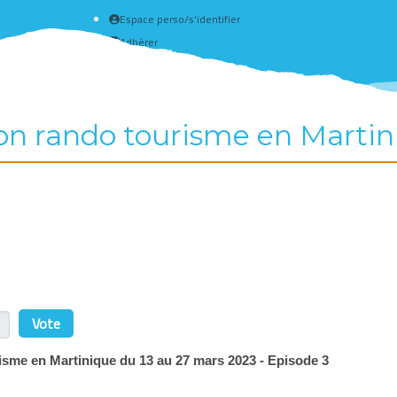
Espace perso/s'identifier
Adhérer
Créer un compte
on rando tourisme en Martin
r
isme en Martinique du 13 au 27 mars 2023 - Episode 3