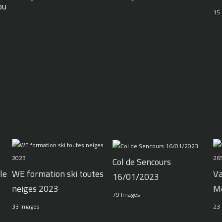
ou
15
Col de Sencours
le
WE formation ski toutes
Va
16/01/2023
neiges 2023
M
79 Images
33 Images
23