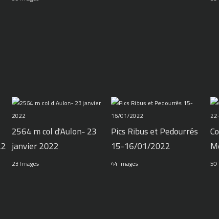
2564 m col d'Aulon- 23
Pics Ribus et Pedourrés
Co
22
janvier 2022
15-16/01/2022
M
23 Images
44 Images
50