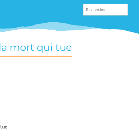
la mort qui tue
 tue