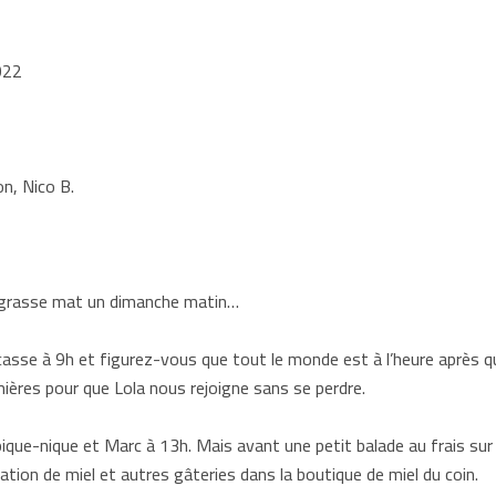
022
on, Nico B.
e grasse mat un dimanche matin…
casse à 9h et figurez-vous que tout le monde est à l’heure après q
mières pour que Lola nous rejoigne sans se perdre.
ique-nique et Marc à 13h. Mais avant une petit balade au frais sur le
ation de miel et autres gâteries dans la boutique de miel du coin.