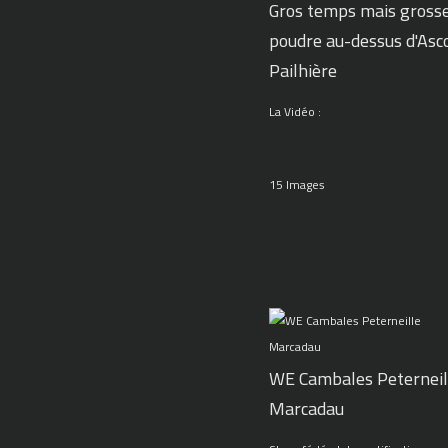
Gros temps mais gross
poudre au-dessus d'Asc
Pailhière
La Vidéo :
15 Images
WE Cambales Peterneil
Marcadau