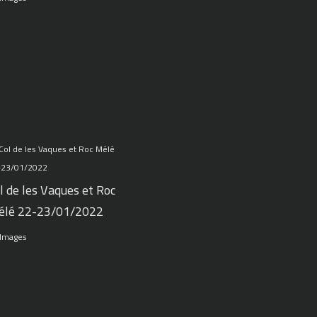
l de les Vaques et Roc
élé 22-23/01/2022
 Images