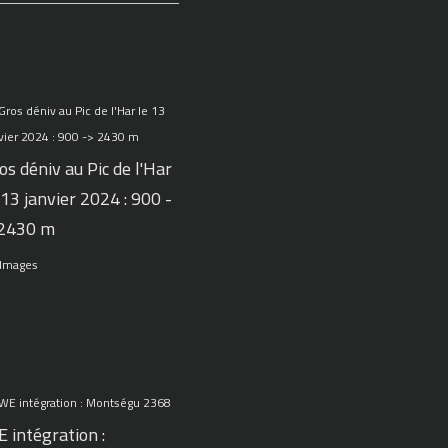
os déniv au Pic de l'Har
 13 janvier 2024 : 900 -
 2430 m
 Images
 intégration :