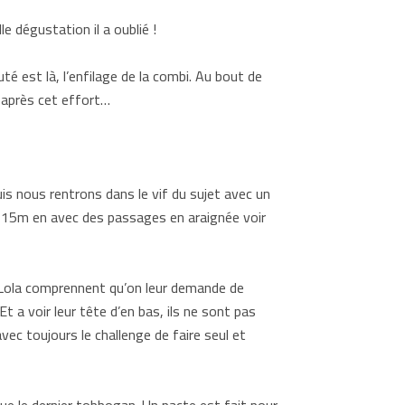
e dégustation il a oublié !
té est là, l’enfilage de la combi. Au bout de
 après cet effort…
uis nous rentrons dans le vif du sujet avec un
de 15m en avec des passages en araignée voir
 Lola comprennent qu’on leur demande de
 a voir leur tête d’en bas, ils ne sont pas
vec toujours le challenge de faire seul et