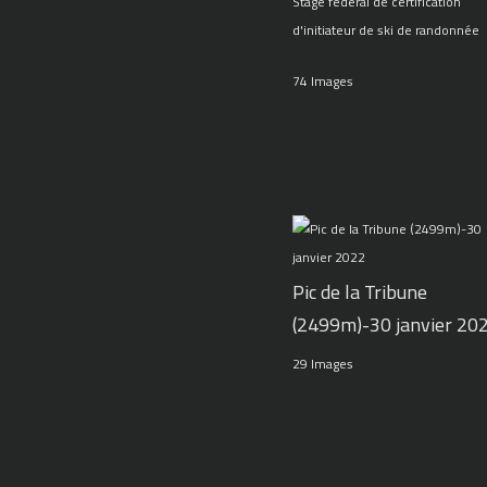
Stage fédéral de certification
d'initiateur de ski de randonnée
74 Images
Pic de la Tribune
(2499m)-30 janvier 20
29 Images