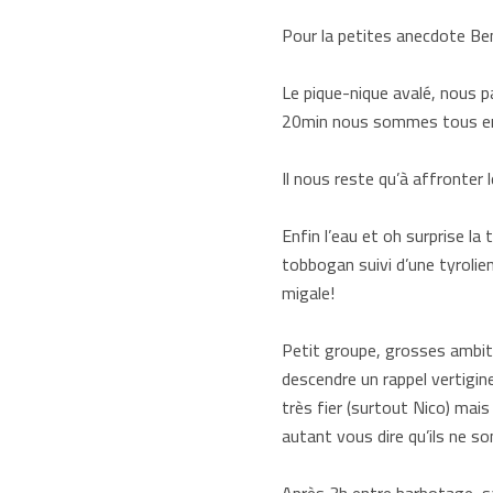
Pour la petites anecdote Benj
Le pique-nique avalé, nous pa
20min nous sommes tous eng
Il nous reste qu’à affronter
Enfin l’eau et oh surprise la
tobbogan suivi d’une tyrolie
migale!
Petit groupe, grosses ambit
descendre un rappel vertigine
très fier (surtout Nico) mais
autant vous dire qu’ils ne so