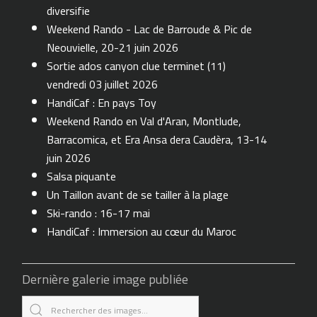
diversifie
Weekend Rando - Lac de Barroude & Pic de
Neouvielle, 20-21 juin 2026
Sortie ados canyon clue terminet (11)
vendredi 03 juillet 2026
HandiCaf : En pays Toy
Weekend Rando en Val d'Aran, Montlude,
Barracomica, et Era Ansa dera Caudèra, 13-14
juin 2026
Salsa piquante
Un Taillon avant de se tailler à la plage
Ski-rando : 16-17 mai
HandiCaf : Immersion au cœur du Maroc
Dernière galerie image publiée