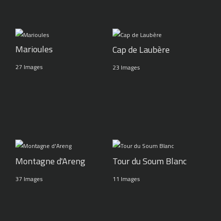
Marioules
Cap de Laubère
27 Images
23 Images
Montagne d'Areng
Tour du Soum Blanc
37 Images
11 Images