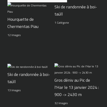
Ski de randonnée à boi-
taüll
Hourquette de
1 Catégorie
Chermentas Piau
12 Images
Ski de randonnée à boi-
Gros déniv au Pic de
taüll
l'Har le 13 janvier 2024 :
13 Images
900 -> 2430 m
32 Images