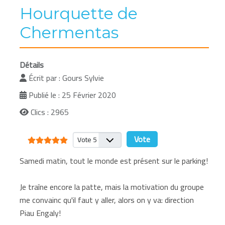
Hourquette de
Chermentas
Détails
Écrit par :
Gours Sylvie
Publié le : 25 Février 2020
Clics : 2965
Vote utilisateur:
5
/
5
Veuillez voter
Samedi matin, tout le monde est présent sur le parking!
Je traîne encore la patte, mais la motivation du groupe
me convainc qu'il faut y aller, alors on y va: direction
Piau Engaly!