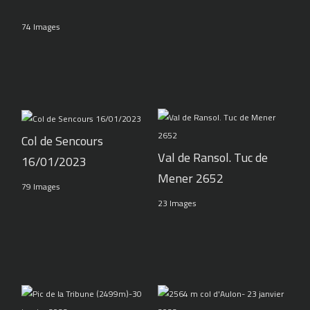
74 Images
Col de Sencours
Val de Ransol. Tuc de
16/01/2023
Mener 2652
79 Images
23 Images