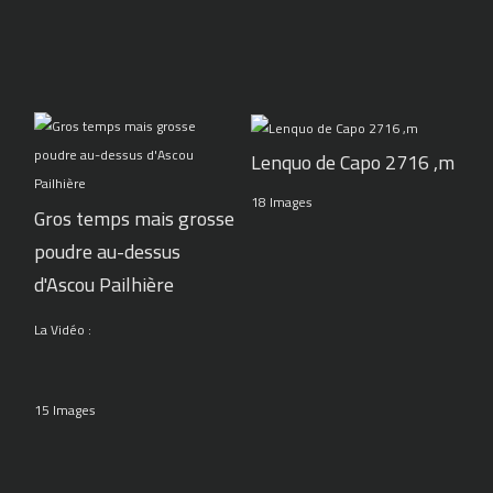
Lenquo de Capo 2716 ,m
18 Images
Gros temps mais grosse
poudre au-dessus
d'Ascou Pailhière
La Vidéo :
15 Images