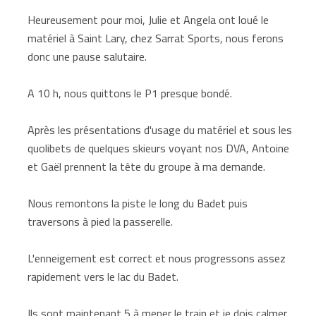
Heureusement pour moi, Julie et Angela ont loué le
matériel à Saint Lary, chez Sarrat Sports, nous ferons
donc une pause salutaire.
A 10 h, nous quittons le P1 presque bondé.
Après les présentations d'usage du matériel et sous les
quolibets de quelques skieurs voyant nos DVA, Antoine
et Gaël prennent la tête du groupe à ma demande.
Nous remontons la piste le long du Badet puis
traversons à pied la passerelle.
L'enneigement est correct et nous progressons assez
rapidement vers le lac du Badet.
Ils sont maintenant 5 à mener le train et je dois calmer