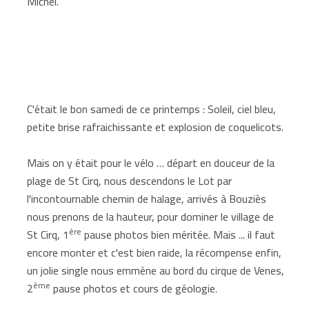
Michel.
C'était le bon samedi de ce printemps : Soleil, ciel bleu,
petite brise rafraichissante et explosion de coquelicots.
Mais on y était pour le vélo … départ en douceur de la
plage de St Cirq, nous descendons le Lot par
l'incontournable chemin de halage, arrivés à Bouziès
nous prenons de la hauteur, pour dominer le village de
ère
St Cirq, 1
pause photos bien méritée. Mais ... il faut
encore monter et c'est bien raide, la récompense enfin,
un jolie single nous emmène au bord du cirque de Venes,
ème
2
pause photos et cours de géologie.