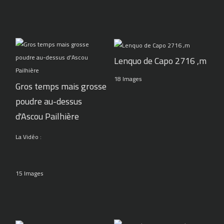
Lenquo de Capo 2716 ,m
18 Images
Gros temps mais grosse
poudre au-dessus
d'Ascou Pailhière
La Vidéo :
15 Images