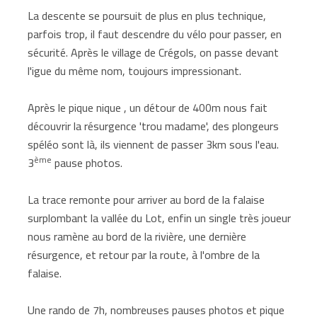
La descente se poursuit de plus en plus technique,
parfois trop, il faut descendre du vélo pour passer, en
sécurité. Après le village de Crégols, on passe devant
l'igue du même nom, toujours impressionant.
Après le pique nique , un détour de 400m nous fait
découvrir la résurgence 'trou madame', des plongeurs
spéléo sont là, ils viennent de passer 3km sous l'eau.
ème
3
pause photos.
La trace remonte pour arriver au bord de la falaise
surplombant la vallée du Lot, enfin un single très joueur
nous ramène au bord de la rivière, une dernière
résurgence, et retour par la route, à l'ombre de la
falaise.
Une rando de 7h, nombreuses pauses photos et pique