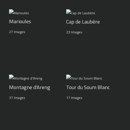
Marioules
Cap de Laubère
27 Images
23 Images
Montagne d'Areng
Tour du Soum Blanc
37 Images
11 Images