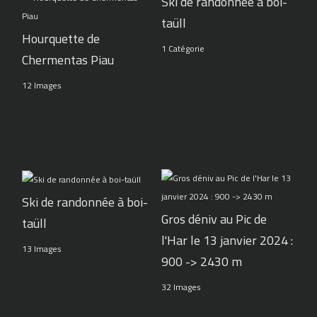
Ski de randonnée à boi-
taüll
Hourquette de
1 Catégorie
Chermentas Piau
12 Images
Ski de randonnée à boi-
Gros déniv au Pic de
taüll
l'Har le 13 janvier 2024 :
13 Images
900 -> 2430 m
32 Images