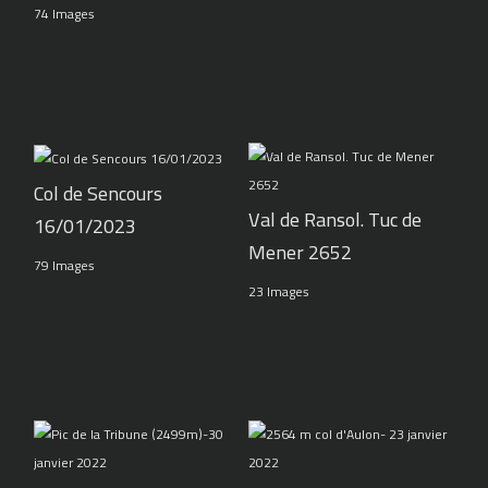
74 Images
Col de Sencours
Val de Ransol. Tuc de
16/01/2023
Mener 2652
79 Images
23 Images