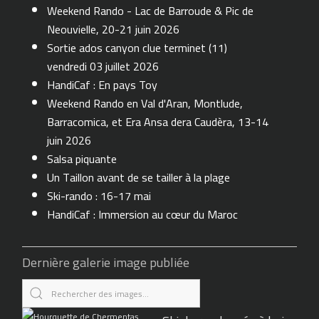
Weekend Rando - Lac de Barroude & Pic de
Neouvielle, 20-21 juin 2026
Sortie ados canyon clue terminet (11)
vendredi 03 juillet 2026
HandiCaf : En pays Toy
Weekend Rando en Val d'Aran, Montlude,
Barracomica, et Era Ansa dera Caudèra, 13-14
juin 2026
Salsa piquante
Un Taillon avant de se tailler à la plage
Ski-rando : 16-17 mai
HandiCaf : Immersion au cœur du Maroc
Dernière galerie image publiée