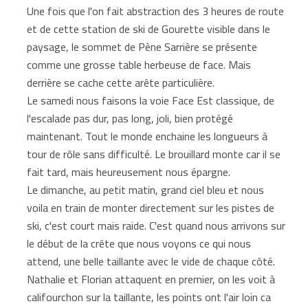
Une fois que l'on fait abstraction des 3 heures de route
et de cette station de ski de Gourette visible dans le
paysage, le sommet de Pène Sarrière se présente
comme une grosse table herbeuse de face. Mais
derrière se cache cette arête particulière.
Le samedi nous faisons la voie Face Est classique, de
l'escalade pas dur, pas long, joli, bien protégé
maintenant. Tout le monde enchaine les longueurs à
tour de rôle sans difficulté. Le brouillard monte car il se
fait tard, mais heureusement nous épargne.
Le dimanche, au petit matin, grand ciel bleu et nous
voila en train de monter directement sur les pistes de
ski, c'est court mais raide. C'est quand nous arrivons sur
le début de la crête que nous voyons ce qui nous
attend, une belle taillante avec le vide de chaque côté.
Nathalie et Florian attaquent en premier, on les voit à
califourchon sur la taillante, les points ont l'air loin ca