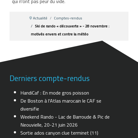
qui n'ont pas peur du vide.
Actualité
Comptes-rendus
Ski de rando « découverte » - 28 novembre :
motivés envers et contre la météo
Derniers compte-rendus
HandiCaf : En mode gros poisson
De Boston à l'Atlas marocain le CAF se
diversifie
Weekend Rando - Lac de Barroude & Pic de
Neouvielle, 20-21 juin 2026
Sortie ados canyon clue terminet (11)