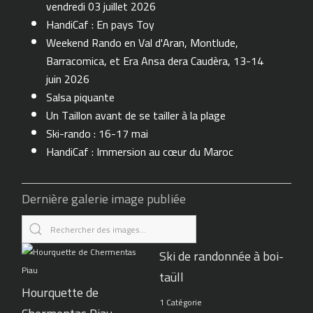
vendredi 03 juillet 2026
HandiCaf : En pays Toy
Weekend Rando en Val d'Aran, Montlude,
Barracomica, et Era Ansa dera Caudèra, 13-14
juin 2026
Salsa piquante
Un Taillon avant de se tailler à la plage
Ski-rando : 16-17 mai
HandiCaf : Immersion au cœur du Maroc
Dernière galerie image publiée
Ski de randonnée à boi-
taüll
Hourquette de
1 Catégorie