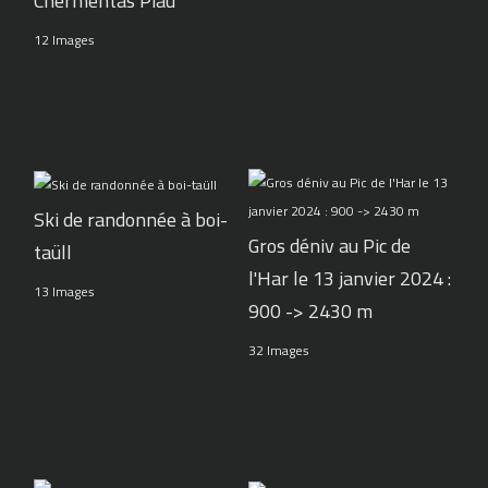
Chermentas Piau
12 Images
Ski de randonnée à boi-
Gros déniv au Pic de
taüll
l'Har le 13 janvier 2024 :
13 Images
900 -> 2430 m
32 Images