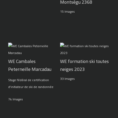
Montségu 2368
15 Images
WE Cambales
WE formation ski toutes
Peterneille Marcadau
neiges 2023
33 Images
Stage fédéral de certification
d'initiateur de ski de randonnée
74 Images