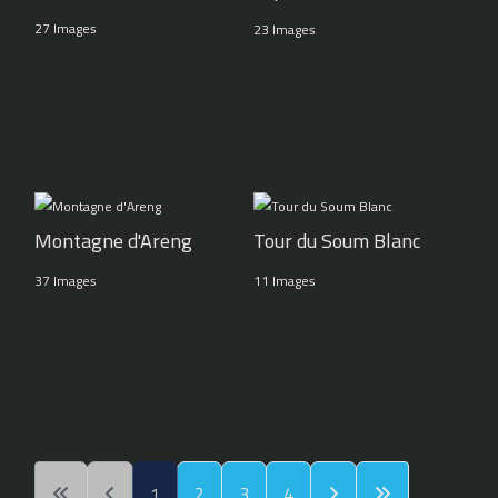
27 Images
23 Images
Montagne d'Areng
Tour du Soum Blanc
37 Images
11 Images
1
2
3
4