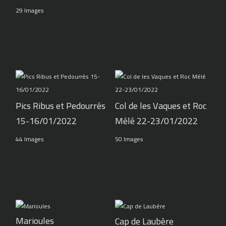
29 Images
Pics Ribus et Pedourrés
Col de les Vaques et Roc
15-16/01/2022
Mélé 22-23/01/2022
44 Images
50 Images
Marioules
Cap de Laubère