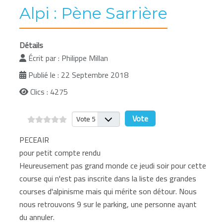
Alpi : Pène Sarrière
Détails
Écrit par :
Philippe Millan
Publié le : 22 Septembre 2018
Clics : 4275
Veuillez voter
PECEAIR
pour petit compte rendu
Heureusement pas grand monde ce jeudi soir pour cette
course qui n'est pas inscrite dans la liste des grandes
courses d'alpinisme mais qui mérite son détour. Nous
nous retrouvons 9 sur le parking, une personne ayant
du annuler.