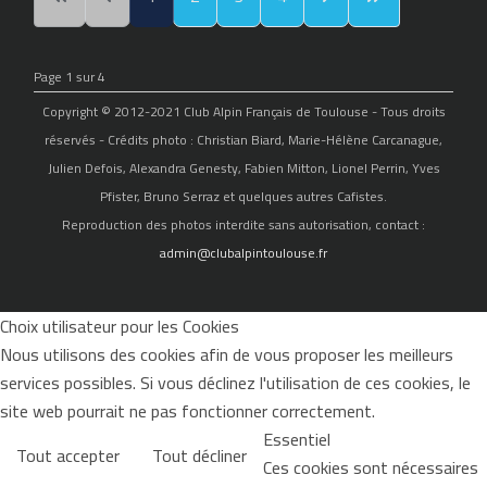
Page 1 sur 4
Copyright © 2012-2021 Club Alpin Français de Toulouse - Tous droits
réservés - Crédits photo : Christian Biard, Marie-Hélène Carcanague,
Julien Defois, Alexandra Genesty, Fabien Mitton, Lionel Perrin, Yves
Pfister, Bruno Serraz et quelques autres Cafistes.
Reproduction des photos interdite sans autorisation, contact :
admin@clubalpintoulouse.fr
Choix utilisateur pour les Cookies
Nous utilisons des cookies afin de vous proposer les meilleurs
services possibles. Si vous déclinez l'utilisation de ces cookies, le
site web pourrait ne pas fonctionner correctement.
Essentiel
Tout accepter
Tout décliner
Ces cookies sont nécessaires