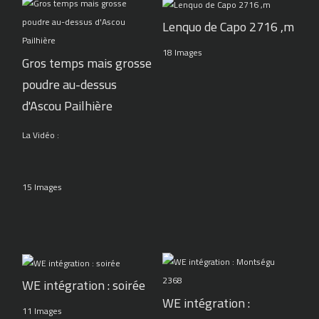
Lenquo de Capo 2716 ,m
18 Images
Gros temps mais grosse
poudre au-dessus
d'Ascou Pailhière
La Vidéo :
15 Images
WE intégration : soirée
WE intégration :
11 Images