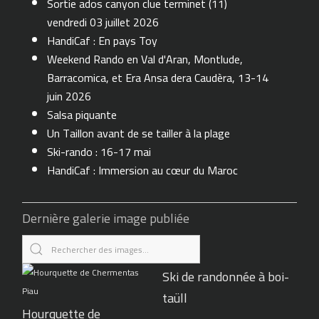
Sortie ados canyon clue terminet (11)
vendredi 03 juillet 2026
HandiCaf : En pays Toy
Weekend Rando en Val d'Aran, Montlude,
Barracomica, et Era Ansa dera Caudèra, 13-14
juin 2026
Salsa piquante
Un Taillon avant de se tailler à la plage
Ski-rando : 16-17 mai
HandiCaf : Immersion au cœur du Maroc
Dernière galerie image publiée
Ski de randonnée à boi-
taüll
Hourquette de