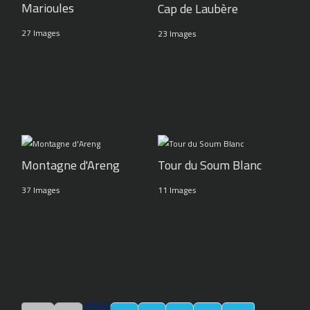
Marioules
Cap de Laubère
27 Images
23 Images
Montagne d'Areng
Tour du Soum Blanc
37 Images
11 Images