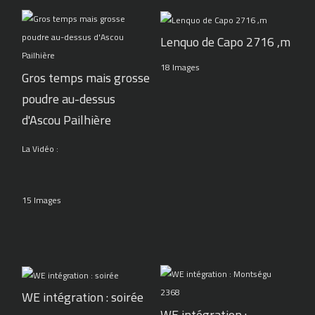
Lenquo de Capo 2716 ,m
18 Images
Gros temps mais grosse
poudre au-dessus
d'Ascou Pailhière
La Vidéo :
15 Images
WE intégration : soirée
WE intégration :