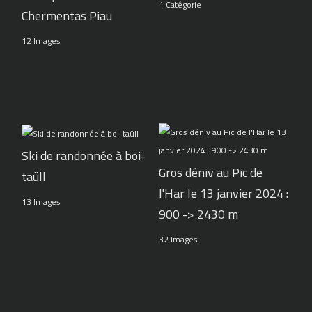
1 Catégorie
Chermentas Piau
12 Images
Ski de randonnée à boi-
Gros déniv au Pic de
taüll
l'Har le 13 janvier 2024 :
13 Images
900 -> 2430 m
32 Images