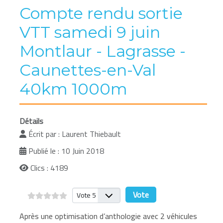
Compte rendu sortie
VTT samedi 9 juin
Montlaur - Lagrasse -
Caunettes-en-Val
40km 1000m
Détails
Écrit par :
Laurent Thiebault
Publié le : 10 Juin 2018
Clics : 4189
Veuillez voter
Après une optimisation d’anthologie avec 2 véhicules