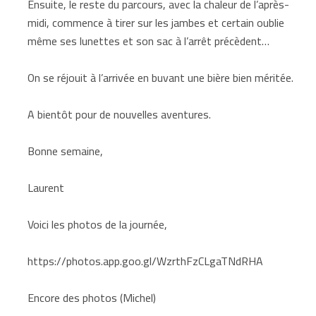
Ensuite, le reste du parcours, avec la chaleur de l’après-
midi, commence à tirer sur les jambes et certain oublie
même ses lunettes et son sac à l’arrêt précèdent…
On se réjouit à l’arrivée en buvant une bière bien méritée.
A bientôt pour de nouvelles aventures.
Bonne semaine,
Laurent
Voici les photos de la journée,
https://photos.app.goo.gl/WzrthFzCLgaTNdRHA
Encore des photos (Michel)