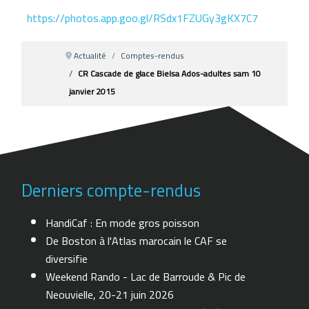
https://photos.app.goo.gl/RSdx1FZUGy3gKX7C7
Actualité
Comptes-rendus
CR Cascade de glace Bielsa Ados-adultes sam 10
janvier 2015
Derniers compte-rendus
HandiCaf : En mode gros poisson
De Boston à l'Atlas marocain le CAF se
diversifie
Weekend Rando - Lac de Barroude & Pic de
Neouvielle, 20-21 juin 2026