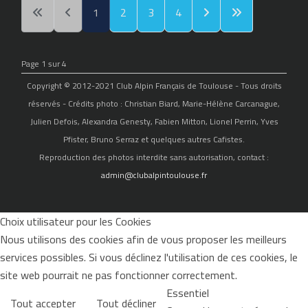
1
2
3
4
Page 1 sur 4
Copyright © 2012-2021 Club Alpin Français de Toulouse - Tous droits
réservés - Crédits photo : Christian Biard, Marie-Hélène Carcanague,
Julien Defois, Alexandra Genesty, Fabien Mitton, Lionel Perrin, Yves
Pfister, Bruno Serraz et quelques autres Cafistes.
Reproduction des photos interdite sans autorisation, contact :
admin@clubalpintoulouse.fr
Choix utilisateur pour les Cookies
Nous utilisons des cookies afin de vous proposer les meilleurs
services possibles. Si vous déclinez l'utilisation de ces cookies, le
site web pourrait ne pas fonctionner correctement.
Essentiel
Tout accepter
Tout décliner