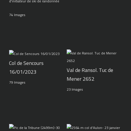
d'initiateur de ski de randonnée
74 Images
Col de Sencours
Val de Ransol. Tuc de
16/01/2023
Mener 2652
79 Images
23 Images