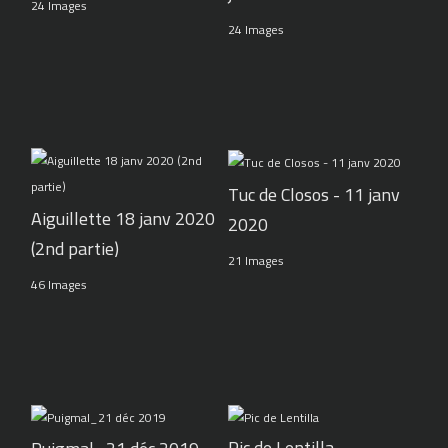
24 Images
24 Images
Tuc de Closos - 11 janv
Aiguillette 18 janv 2020
2020
(2nd partie)
21 Images
46 Images
Pic de Lentilla