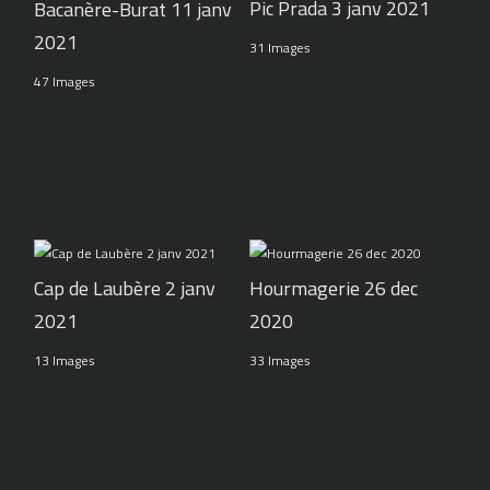
Pic Prada 3 janv 2021
Bacanère-Burat 11 janv
2021
31 Images
47 Images
Cap de Laubère 2 janv
Hourmagerie 26 dec
2021
2020
13 Images
33 Images