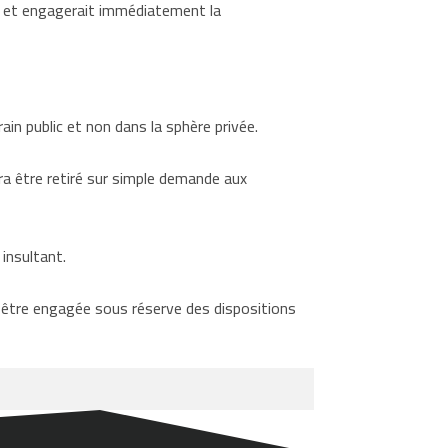
on et engagerait immédiatement la
in public et non dans la sphère privée.
a être retiré sur simple demande aux
insultant.
t être engagée sous réserve des dispositions