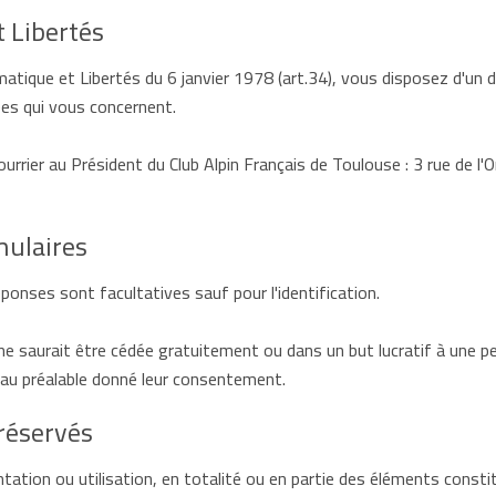
t Libertés
tique et Libertés du 6 janvier 1978 (art.34), vous disposez d'un dr
es qui vous concernent.
ourrier au Président du Club Alpin Français de Toulouse : 3 rue de l
mulaires
ponses sont facultatives sauf pour l'identification.
 ne saurait être cédée gratuitement ou dans un but lucratif à une p
au préalable donné leur consentement.
 réservés
tation ou utilisation, en totalité ou en partie des éléments constit