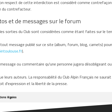
e non respect de cette interdiction est considéré comme contrefaç
le du contrefacteur.
tos et de messages sur le forum
es sorties du Club sont considérées comme étant faites sur le terra
out message publié sur ce site (album, forum, blog, carnets) pourr
intoulouse.fr
).
 message ou commentaire qu'une personne jugera désobligeant ou 
leurs auteurs. La responsabilité du Club Alpin Français ne saurai
oit d'expression et la liberté de la presse.
ions légales