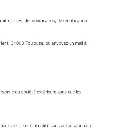
oit d'accès, de modification, de rectification
'Orient, 31000 Toulouse, ou envoyez un mail à :
ersonne ou société extérieure sans que les
uant ce site est interdite sans autorisation du