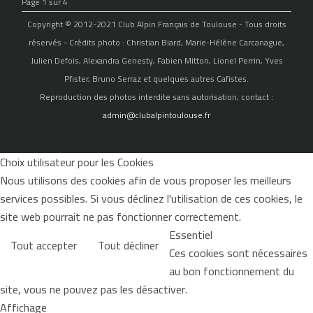
Page 1 sur 4
Copyright © 2012-2021 Club Alpin Français de Toulouse - Tous droits
réservés - Crédits photo : Christian Biard, Marie-Hélène Carcanague,
Julien Defois, Alexandra Genesty, Fabien Mitton, Lionel Perrin, Yves
Pfister, Bruno Serraz et quelques autres Cafistes.
Reproduction des photos interdite sans autorisation, contact :
admin@clubalpintoulouse.fr
Choix utilisateur pour les Cookies
Nous utilisons des cookies afin de vous proposer les meilleurs
services possibles. Si vous déclinez l'utilisation de ces cookies, le
site web pourrait ne pas fonctionner correctement.
Essentiel
Tout accepter
Tout décliner
Ces cookies sont nécessaires
au bon fonctionnement du
site, vous ne pouvez pas les désactiver.
Affichage