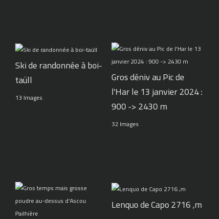
Ski de randonnée à boi-
Gros déniv au Pic de
taüll
l'Har le 13 janvier 2024 :
13 Images
900 -> 2430 m
32 Images
Lenquo de Capo 2716 ,m