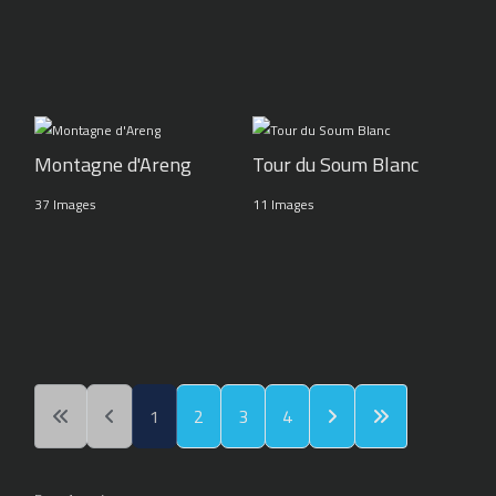
Montagne d'Areng
Tour du Soum Blanc
37 Images
11 Images
1
2
3
4