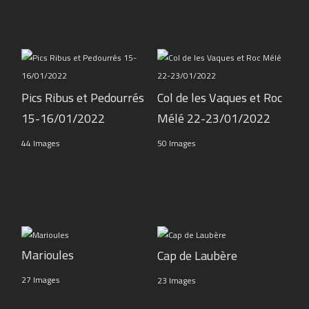
Pics Ribus et Pedourrés
Col de les Vaques et Roc
15-16/01/2022
Mélé 22-23/01/2022
44 Images
50 Images
Marioules
Cap de Laubère
27 Images
23 Images