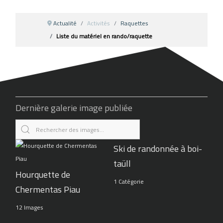
Actualité
Activités
Raquettes
Liste du matériel en rando/raquette
Dernière galerie image publiée
Ski de randonnée à boi-
taüll
Hourquette de
1 Catégorie
Chermentas Piau
12 Images