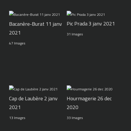
Pic Prada 3 janv 2021
Bacanère-Burat 11 janv
2021
31 Images
47 Images
Cap de Laubère 2 janv
Hourmagerie 26 dec
2021
2020
13 Images
33 Images