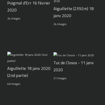
Puigmal d'Err 16 février
Aiguillette (2392m) 18
2020
janv 2020
24 Images
24 Images
Tuc de Closos - 11 janv
Aiguillette 18 janv 2020
2020
(2nd partie)
21 Images
46 Images