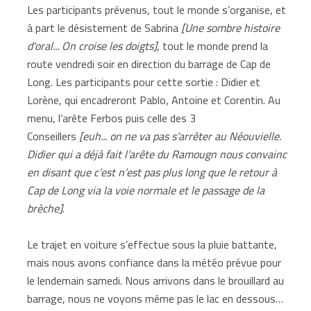
Les participants prévenus, tout le monde s’organise, et
à part le désistement de Sabrina
[Une sombre histoire
d'oral... On croise les doigts]
, tout le monde prend la
route vendredi soir en direction du barrage de Cap de
Long. Les participants pour cette sortie : Didier et
Lorène, qui encadreront Pablo, Antoine et Corentin. Au
menu, l’arête Ferbos puis celle des 3
Conseillers
[euh... on ne va pas s’arrêter au Néouvielle.
Didier qui a déjà fait l’arête du Ramougn nous convainc
en disant que c’est n’est pas plus long que le retour à
Cap de Long via la voie normale et le passage de la
brèche]
.
Le trajet en voiture s’effectue sous la pluie battante,
mais nous avons confiance dans la météo prévue pour
le lendemain samedi. Nous arrivons dans le brouillard au
barrage, nous ne voyons même pas le lac en dessous…