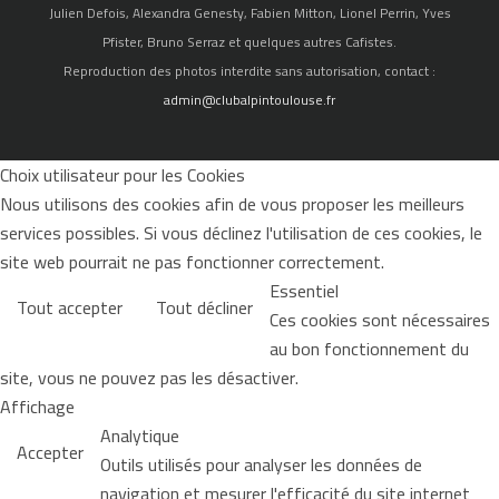
Julien Defois, Alexandra Genesty, Fabien Mitton, Lionel Perrin, Yves
Pfister, Bruno Serraz et quelques autres Cafistes.
Reproduction des photos interdite sans autorisation, contact :
admin@clubalpintoulouse.fr
Choix utilisateur pour les Cookies
Nous utilisons des cookies afin de vous proposer les meilleurs
services possibles. Si vous déclinez l'utilisation de ces cookies, le
site web pourrait ne pas fonctionner correctement.
Essentiel
Tout accepter
Tout décliner
Ces cookies sont nécessaires
au bon fonctionnement du
site, vous ne pouvez pas les désactiver.
Affichage
Analytique
Accepter
Outils utilisés pour analyser les données de
navigation et mesurer l'efficacité du site internet