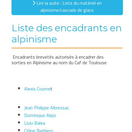
Lire la suite : Liste du matériel en
alpinisme/cascade de glace
Liste des encadrants en
alpinisme
Encadrants brevetés autorisés à encadrer des
sorties en Alpinisme au nom du Caf de Toulouse
Alexis Courne
t
Jean Philippe Albressac
Dominique Alejo
Liviu Balea
Céline Barbiero