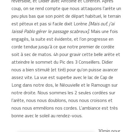
réversible, et Didier avec Antoine et Corentin. Après
coup, on se rend compte que nous attaquons l’arête un
peu plus bas que son point de départ habituel, le terrain
est péteux et pas si facile dixit Lorène
[Mais ouf, j'ai
laissé Pablo gérer le passage scabreux]
. Mais une fois
engagés, la suite est évidente, et l’on progresse en
corde tendue jusqu’à ce que notre premier de cordée
soit à sec de matos. 4h pour gravir cette belle arête et
atteindre le sommet du Pic des 3 Conseillers. Didier
nous a bien stimulé (et tiré) pour qu’on puisse avancer
assez vite. La vue est superbe avec le lac de Cap de
Long dans notre dos, le Néouvielle et le Ramougn sur
notre droite. Nous sommes les 2 seules cordées sur
l’arête, nous nous doublons, nous nous croisons et
nous nous emmêlons nos cordes. L’ambiance est très
bonne avec le soleil au rendez-vous.
30min pour