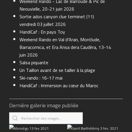
Weekend Rando - Lac de Barroude & Pic de
Neouvielle, 20-21 juin 2026
Sortie ados canyon clue terminet (11)
vendredi 03 juillet 2026
HandiCaf : En pays Toy
Weekend Rando en Val d'Aran, Montlude,
Barracomica, et Era Ansa dera Caudèra, 13-14
juin 2026
Salsa piquante
Un Taillon avant de se tailler à la plage
Ski-rando : 16-17 mai
HandiCaf : Immersion au cœur du Maroc
Dernière galerie image publiée