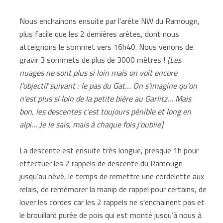
Nous enchainons ensuite par l’arête NW du Ramougn,
plus facile que les 2 dernières arêtes, dont nous
atteignons le sommet vers 16h40. Nous venons de
gravir 3 sommets de plus de 3000 mètres !
[Les
nuages ne sont plus si loin mais on voit encore
l’objectif suivant : le pas du Gat… On s’imagine qu’on
n’est plus si loin de la petite bière au Garlitz… Mais
bon, les descentes c’est toujours pénible et long en
alpi… Je le sais, mais à chaque fois j’oublie]
La descente est ensuite très longue, presque 1h pour
effectuer les 2 rappels de descente du Ramougn
jusqu’au névé, le temps de remettre une cordelette aux
relais, de remémorer la manip de rappel pour certains, de
lover les cordes car les 2 rappels ne s'enchainent pas et
le brouillard purée de pois qui est monté jusqu’à nous à