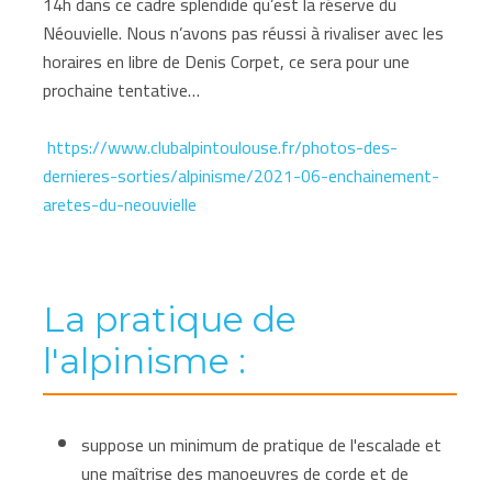
14h dans ce cadre splendide qu’est la réserve du
Néouvielle. Nous n’avons pas réussi à rivaliser avec les
horaires en libre de Denis Corpet, ce sera pour une
prochaine tentative…
https://www.clubalpintoulouse.fr/photos-des-
dernieres-sorties/alpinisme/2021-06-enchainement-
aretes-du-neouvielle
La pratique de
l'alpinisme :
suppose un minimum de pratique de l'escalade et
une maîtrise des manoeuvres de corde et de