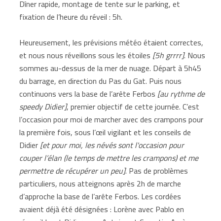
Dîner rapide, montage de tente sur le parking, et
fixation de l’heure du réveil : 5h.
Heureusement, les prévisions météo étaient correctes,
et nous nous réveillons sous les étoiles
[5h grrrr]
. Nous
sommes au-dessus de la mer de nuage. Départ à 5h45
du barrage, en direction du Pas du Gat. Puis nous
continuons vers la base de l’arête Ferbos
[au rythme de
speedy Didier]
, premier objectif de cette journée. C’est
l’occasion pour moi de marcher avec des crampons pour
la première fois, sous l’œil vigilant et les conseils de
Didier
[et pour moi, les névés sont l'occasion pour
couper l’élan (le temps de mettre les crampons) et me
permettre de récupérer un peu]
. Pas de problèmes
particuliers, nous atteignons après 2h de marche
d’approche la base de l’arête Ferbos. Les cordées
avaient déjà été désignées : Lorène avec Pablo en