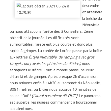
descendre
et atteindre
la brèche du
Néouvielle
où nous attaquons l’arête des 3 Conseillers, 2ème
objectif de la journée. Les difficultés sont
surmontables, l’arête est plus courte et donc plus
rapide à grimper. La cordée de Lorène passe par la boîte
aux lettres
[Style inimitable de ramping avec gros
tirage!... oui j'avais les pétoches du diédre]
, nous
attaquons le dièdre. Tout le monde passe, heureux
d’être là et de grimper. Après presque 2h d’ascension,
nous arrivons enfin à 14h30 au sommet du Néouvielle,
3091 mètres, où Didier nous accorde 10 minutes de
pause ! Ouf !
[J'aurai pas mieux dit OUF!]
. Le panorama
est superbe, les nuages commencent à bourgeonner
aux alentours.