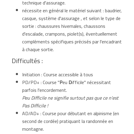
technique d'assurage.
nécessite en général le matériel suivant : baudrier,
casque, système d'assurage , et selon le type de
sortie : chaussures hivernales, chaussons
d'escalade, crampons, piolet(s), éventuellement
compléments spécifiques précisés par l'encadrant
à chaque sortie.
Difficultés :
Initiation : Course accessible à tous
PD/PD+ : Course "
P
eu
D
ifficile" nécessitant
parfois l'encordement.
Peu Difficile ne signifie surtout pas que ce n'est
Pas Difficile !
AD/AD+ : Course pour débutant en alpinisme (en
second de cordée) pratiquant la randonnée en
montagne.