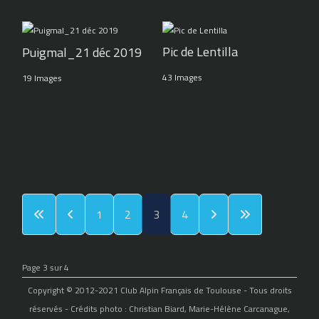
Pic de Lentilla
Puigmal_21 déc 2019
43 Images
19 Images
1
2
3
4
Page 3 sur 4
Copyright © 2012-2021 Club Alpin Français de Toulouse - Tous droits
réservés - Crédits photo : Christian Biard, Marie-Hélène Carcanague,