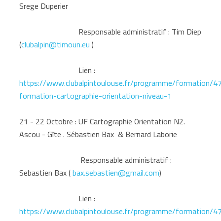
Srege Duperier
Responsable administratif : Tim Diep
(
clubalpin@timoun.eu
)
Lien :
https://www.clubalpintoulouse.fr/programme/formation/4
formation-cartographie-orientation-niveau-1
21 - 22 Octobre : UF Cartographie Orientation N2.
Ascou - Gîte . Sébastien Bax & Bernard Laborie
Responsable administratif :
Sebastien Bax (
bax.sebastien@gmail.com
)
Lien :
https://www.clubalpintoulouse.fr/programme/formation/4