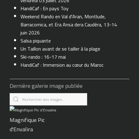
vendredi 03 juillet 2026
HandiCaf : En pays Toy
Weekend Rando en Val d'Aran, Montlude,
Barracomica, et Era Ansa dera Caudèra, 13-14
juin 2026
Salsa piquante
Un Taillon avant de se tailler à la plage
Ski-rando : 16-17 mai
HandiCaf : Immersion au cœur du Maroc
Dernière galerie image publiée
Magnifique Pic
d'Envalira