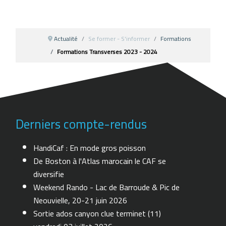
Actualité
Se former - S'informer
Formations
Formations Transverses 2023 - 2024
Derniers compte-rendus
HandiCaf : En mode gros poisson
De Boston à l'Atlas marocain le CAF se
diversifie
Weekend Rando - Lac de Barroude & Pic de
Neouvielle, 20-21 juin 2026
Sortie ados canyon clue terminet (11)