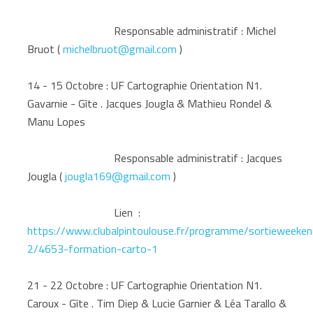
Responsable administratif : Michel
Bruot (
michelbruot@gmail.com
)
14 - 15 Octobre : UF Cartographie Orientation N1.
Gavarnie - Gîte . Jacques Jougla & Mathieu Rondel &
Manu Lopes
Responsable administratif : Jacques
Jougla (
jougla169@gmail.com
)
Lien :
https://www.clubalpintoulouse.fr/programme/sortieweeken
2/4653-formation-carto-1
21 - 22 Octobre : UF Cartographie Orientation N1.
Caroux - Gîte . Tim Diep & Lucie Garnier & Léa Tarallo &