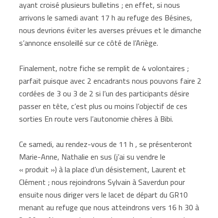
ayant croisé plusieurs bulletins ; en effet, si nous
arrivons le samedi avant 17 h au refuge des Bésines,
nous devrions éviter les averses prévues et le dimanche
s’annonce ensoleillé sur ce côté de l’Ariège.
Finalement, notre fiche se remplit de 4 volontaires ;
parfait puisque avec 2 encadrants nous pouvons faire 2
cordées de 3 ou 3 de 2 si l’un des participants désire
passer en tête, c’est plus ou moins l’objectif de ces
sorties En route vers l’autonomie chères à Bibi.
Ce samedi, au rendez-vous de 11 h , se présenteront
Marie-Anne, Nathalie en sus (j’ai su vendre le
« produit ») à la place d’un désistement, Laurent et
Clément ; nous rejoindrons Sylvain à Saverdun pour
ensuite nous diriger vers le lacet de départ du GR10
menant au refuge que nous atteindrons vers 16 h 30 à