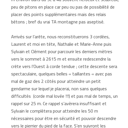
peu de pitons en place car peu ou pas de possibilité de
placer des points supplémentaires mais des relais
bétons ; bref du vrai TA montagne pas aseptisé.
Arrivés sur l’arête, nous reconstituerons 3 cordées,
Laurent et moi en tête, Nathalie et Marie-Anne puis
Sylvain et Clément pour parcourir les derniers mètres
vers le sommet à 2615 m et ensuite redescendre la
crête vers l’Ouest à corde tendue ; cette descente sera
spectaculaire, quelques belles « taillantes « avec pas
mal de gaz des 2 côtés pour atteindre un petit
gendarme sur lequel je placerai, non sans quelques
difficultés (corde mal lovée !!!) et pas mal de temps, un
rappel sur 25 m. Ce rappel s’avèrera insuffisant et
Sylvain le complètera pour atteindre les 50 m
nécessaires pour être en sécurité et pouvoir descendre
vers le pierrier du pied de la face. S’en suivront les