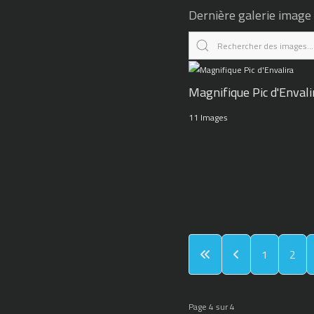
Dernière galerie image
Magnifique Pic d'Envali
11 Images
1
2
Page 4 sur 4