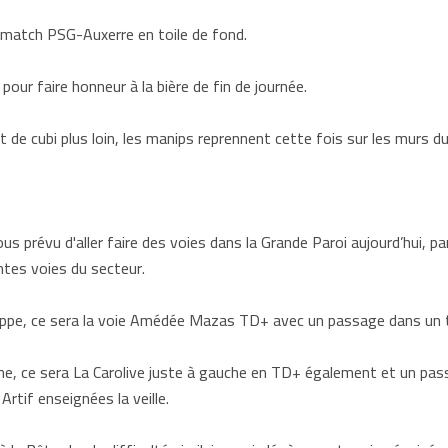
le match PSG-Auxerre en toile de fond.
our faire honneur à la bière de fin de journée.
 de cubi plus loin, les manips reprennent cette fois sur les murs du
s prévu d'aller faire des voies dans la Grande Paroi aujourd’hui, p
ntes voies du secteur.
lippe, ce sera la voie Amédée Mazas TD+ avec un passage dans un t
, ce sera La Carolive juste à gauche en TD+ également et un passag
Artif enseignées la veille.