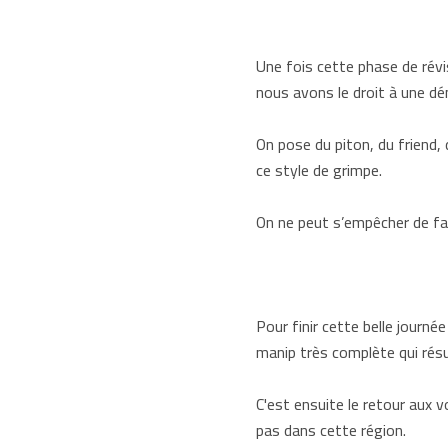
Une fois cette phase de révi
nous avons le droit à une d
On pose du piton, du friend,
ce style de grimpe.
On ne peut s’empêcher de fair
Pour finir cette belle journé
manip très complète qui résu
C'est ensuite le retour aux 
pas dans cette région.