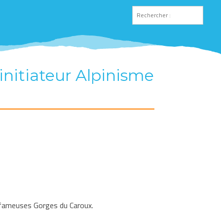
nitiateur Alpinisme
es fameuses Gorges du Caroux.