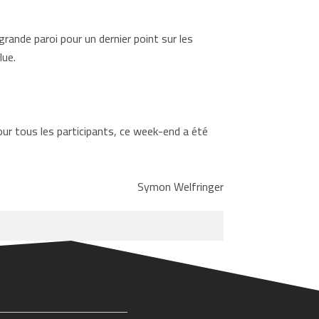
ande paroi pour un dernier point sur les
lue.
our tous les participants, ce week-end a été
Symon Welfringer