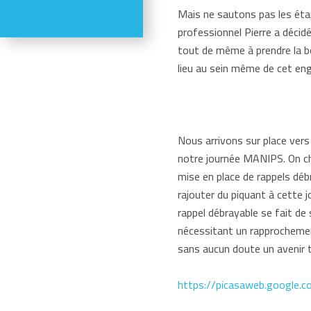
Météo
Mais ne sautons pas les éta
Webcams
professionnel Pierre a décidé
tout de même à prendre la b
lieu au sein même de cet eng
Nous arrivons sur place vers
notre journée MANIPS. On cha
mise en place de rappels déb
rajouter du piquant à cette j
rappel débrayable se fait de
nécessitant un rapprochement
sans aucun doute un avenir 
https://picasaweb.google.