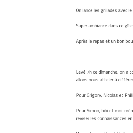
On lance les grillades avec 
Super ambiance dans ce gîte p
Après le repas et un bon bout
Levé 7h ce dimanche, on a tou
allons nous atteler à différe
Pour Grigory, Nicolas et Phi
Pour Simon, bibi et moi-même
réviser les connaissances en 