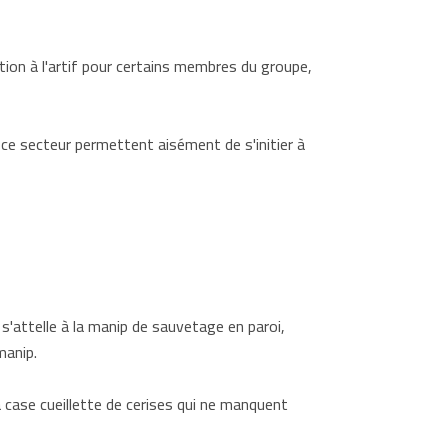
tion à l'artif pour certains membres du groupe,
 ce secteur permettent aisément de s'initier à
 s'attelle à la manip de sauvetage en paroi,
manip.
a case cueillette de cerises qui ne manquent