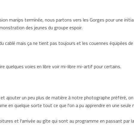
sion manips terminée, nous partons vers les Gorges pour une initia
émonstration des jeunes du groupe espoir.
 du cablé mais ça ne tient pas toujours et les couennes équipées de
e quelques voies en libre voir mi-libre mi-artif pour certains.
e et ajouter un peu plus de matière à notre photographe préféré, on
me en quelque sorte tout ce que l'on a pu apprendre en une seule 
voitures et l'arrivée au gîte qui sont au programme en passant par l