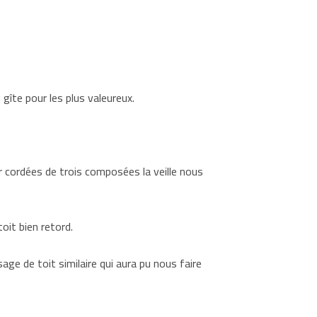
 gîte pour les plus valeureux.
ar cordées de trois composées la veille nous
oit bien retord.
e de toit similaire qui aura pu nous faire