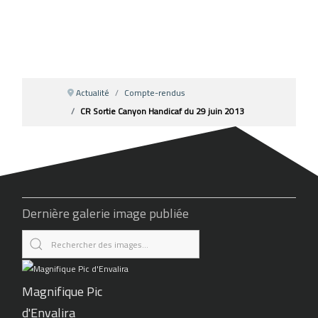
Actualité
Compte-rendus
CR Sortie Canyon Handicaf du 29 juin 2013
Dernière galerie image publiée
Magnifique Pic
d'Envalira