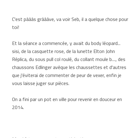
C'est pâââs grâââve, va voir Seb, il a quelque chose pour
toi!
Et la séance a commencée, y avait du body léopard...
sisi, de la casquette rose, de la lunette Elton John
Réplica, du sous pull col roulé, du collant moule b...., des
chaussons Edlinger avêque les chaussettes et d'autres
que j'éviterai de commenter de peur de vexer, enfin je
vous laisse juger sur pièces.
On a fini par un pot en ville pour revenir en douceur en
2014.