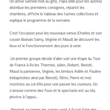
On arrive samedi midi au gîte, Papa (Bibi pour les autres)
distribue les premières consignes, répartit les
chambres, affiche le tableau des taches collectives et
explique le programme de la semaine.
C’est l’occasion pour les nouveaux venus (Charles et son
cousin libanais Samy, Virginie et Maud) de découvrir les
lieux et le fonctionnement des jours à venir.
Un premier groupe décide d’aller voir une étape du Tour
de France à Ax les Thermes. Julien, Robert, Benoit,
Maud la parisienne, Virginie, les bimbos Adèle et Pauline
(rebaptisées ainsi par Benoit), Rémi, Pierre et moi
montons au col d’Ax pour voir passer les coureurs. On
s’amuse comme des fous et le spectacle est au rdv,
photos à l’appui…
Pendant ce temps les autres vont à Auzat faire des