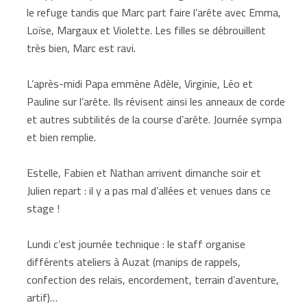
le refuge tandis que Marc part faire l’arête avec Emma,
Loïse, Margaux et Violette. Les filles se débrouillent
très bien, Marc est ravi.
L’après-midi Papa emmène Adèle, Virginie, Léo et
Pauline sur l’arête. Ils révisent ainsi les anneaux de corde
et autres subtilités de la course d’arête. Journée sympa
et bien remplie.
Estelle, Fabien et Nathan arrivent dimanche soir et
Julien repart : il y a pas mal d’allées et venues dans ce
stage !
Lundi c’est journée technique : le staff organise
différents ateliers à Auzat (manips de rappels,
confection des relais, encordement, terrain d’aventure,
artif)…