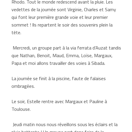
Rhodo. Tout le monde redescend avant la pluie. Les
vedettes de la journée sont Virginie, Charles et Samy
qui font leur première grande voie et leur premier
sommet ! Ils repartent le soir des souvenirs plein la
tête.
Mercredi, un groupe part à la via ferrata d’Auzat tandis
que Nathan, Benoit, Maud, Emma, Loïse, Margaux,
Papa et moi allons travailler des voies à Sibada.
La journée se finit à la piscine, faute de falaises
ombragées.
Le soir, Estelle rentre avec Margaux et Pauline à
Toulouse.
Jeudi matin nous nous réveillons sous les éclairs et la
pluie battante ! Un groupe part donc faire de la