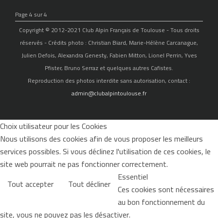
Page 4 sur 4
Copyright © 2012-2021 Club Alpin Français de Toulouse - Tous droits
réservés - Crédits photo : Christian Biard, Marie-Hélène Carcanague,
Julien Defois, Alexandra Genesty, Fabien Mitton, Lionel Perrin, Yves
Pfister, Bruno Serraz et quelques autres Cafistes.
Reproduction des photos interdite sans autorisation, contact :
admin@clubalpintoulouse.fr
Choix utilisateur pour les Cookies
Nous utilisons des cookies afin de vous proposer les meilleurs
services possibles. Si vous déclinez l'utilisation de ces cookies, le
site web pourrait ne pas fonctionner correctement.
Essentiel
Tout accepter
Tout décliner
Ces cookies sont nécessaires
au bon fonctionnement du
site, vous ne pouvez pas les désactiver.