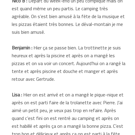
Nico B :
Départ du week-end un peu compliqué mais on
est quand même un peu partis. Le camping très
agréable. On s’est bien amusé à la fête de la musique et
les pizzas étaient très bonnes. Le déval-montain je me
suis bien amusé.
Benjamin :
Hier ça se passe bien. La trottinette je suis
heureux et après la piscine et après on a mangé les
pizzas et on va voir un concert. Aujourd’hui on a rangé la
tente et après piscine et douche et manger et après
retour avec Gertrude.
Lisa :
Hier on est arrivé et on a mangé le pique-nique et
après on est parti faire de la trolanette avec Pierre. J’ai
aimé un petit peu, je veux pas trop en refaire. Après
quand c’est fini on est rentré au camping et après on
est habillé et après ça on a mangé la bonne pizza. C’est
trop bon et délicieux et après ça on est parti à la fête