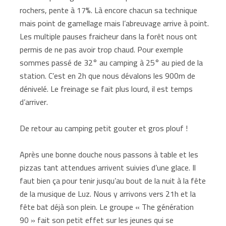
rochers, pente à 17%. Là encore chacun sa technique
mais point de gamellage mais l’abreuvage arrive à point.
Les multiple pauses fraicheur dans la forêt nous ont
permis de ne pas avoir trop chaud. Pour exemple
sommes passé de 32° au camping à 25° au pied de la
station. C’est en 2h que nous dévalons les 900m de
dénivelé. Le freinage se fait plus lourd, il est temps
d’arriver.
De retour au camping petit gouter et gros plouf !
Après une bonne douche nous passons à table et les
pizzas tant attendues arrivent suivies d’une glace. Il
faut bien ça pour tenir jusqu’au bout de la nuit à la fête
de la musique de Luz. Nous y arrivons vers 21h et la
fête bat déjà son plein. Le groupe « The génération
90 » fait son petit effet sur les jeunes qui se