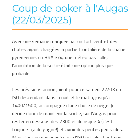
Coup de poker à l'Augas
(22/03/2025)
Avec une semaine marquée par un fort vent et des
chutes ayant chargées la partie frontalière de la chaîne
pyrénéenne, un BRA 3/4, une météo pas folle,
l'annulation de la sortie était une option plus que
probable.
Les prévisions annonçaient pour ce samedi 22/03 un
ISO descendant dans la nuit et le matin, jusqu'à
1400/1500, accompagné d'une chute de neige. Je
décide donc de maintenir la sortie, sur l'Augas pour
rester en dessous des 2300 et du risque 4 (c'est
toujours ça de gagné!) et avoir des pentes peu raides.
Mais c'est un pari risqué car si l'ISO est plus haut que