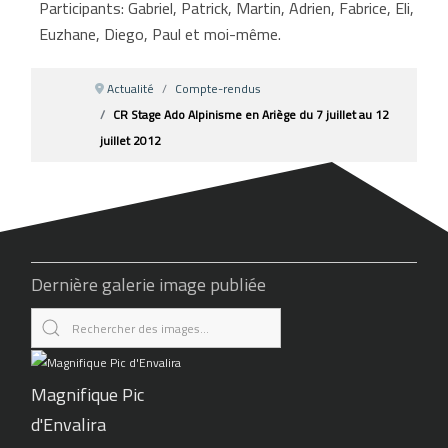
Participants: Gabriel, Patrick, Martin, Adrien, Fabrice, Eli,
Euzhane, Diego, Paul et moi-même.
Actualité
Compte-rendus
CR Stage Ado Alpinisme en Ariège du 7 juillet au 12
juillet 2012
Dernière galerie image publiée
Magnifique Pic
d'Envalira