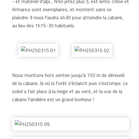
- et matériel d'alpi... N'en jetez plus !), est lente. Chloé et
Armance sont exemplaires, et montent sans se
plaindre. Il nous faudra 4h30 pour atteindre la cabane,
au lieu des 1h15-30 habituels.
Nous montons hors sentier jusqu'à 150 m de dénivelé
de la cabane, là où la forêt s'éclaircit puis s'estompe. Le
soleil a fait place à la neige et au vent, et la vue de la
cabane familière est un grand bonheur !