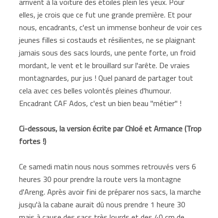
arrivent à la voiture des étoiles plein les yeux. Pour
elles, je crois que ce fut une grande première. Et pour
nous, encadrants, c'est un immense bonheur de voir ces
jeunes filles si costauds et résilientes, ne se plaignant
jamais sous des sacs lourds, une pente forte, un froid
mordant, le vent et le brouillard sur l'arête. De vraies
montagnardes, pur jus ! Quel panard de partager tout
cela avec ces belles volontés pleines d'humour.
Encadrant CAF Ados, c'est un bien beau "métier" !
Ci-dessous, la version écrite par Chloé et Armance (Trop
fortes !)
Ce samedi matin nous nous sommes retrouvés vers 6
heures 30 pour prendre la route vers la montagne
d'Areng. Après avoir fini de préparer nos sacs, la marche
jusqu'à la cabane aurait dû nous prendre 1 heure 30
mais à cause des sacs très lourds et des 40 cm de