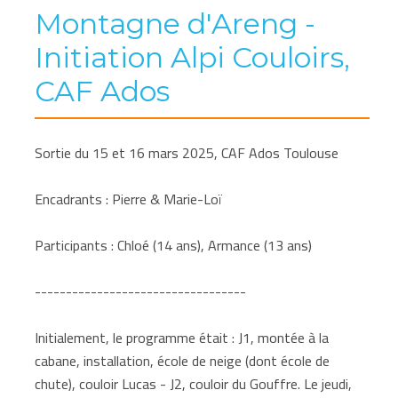
Montagne d'Areng -
Initiation Alpi Couloirs,
CAF Ados
Sortie du 15 et 16 mars 2025, CAF Ados Toulouse
Encadrants : Pierre & Marie-Loï
Participants : Chloé (14 ans), Armance (13 ans)
----------------------------------
Initialement, le programme était : J1, montée à la
cabane, installation, école de neige (dont école de
chute), couloir Lucas - J2, couloir du Gouffre. Le jeudi,