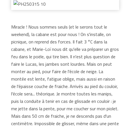
Miracle ! Nous sommes seuls (et le serons tout le
weekend), la cabane est pour nous ! On s'installe, on
picnique, on reprend des forces. Il fait 3 °C dans la
cabane, et Marie-Loï nous dit qu'elle va préparer un gros
feu dans le poële, qui tire bien. Il n'est plus question de
faire le Lucas, les jambes sont lourdes. Mais on peut
monter au pied, pour faire de l'école de neige. La
montée est lente, fatigue oblige, mais aussi en raison
de l'épaisse couche de fraiche. Arrivés au pied du couloir,
l'école sera... théorique. Je montre toutes les manips,
puis la conduite à tenir en cas de glissade en couloir : je
me jette dans la pente, pour me coucher sur mon piolet.
Mais dans 50 cm de fraiche, je ne descends pas d'un
centimètre. Impossible de glisser, même dans une pente