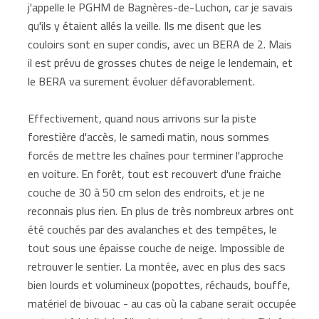
j'appelle le PGHM de Bagnères-de-Luchon, car je savais
qu'ils y étaient allés la veille. Ils me disent que les
couloirs sont en super condis, avec un BERA de 2. Mais
il est prévu de grosses chutes de neige le lendemain, et
le BERA va surement évoluer défavorablement.
Effectivement, quand nous arrivons sur la piste
forestière d'accès, le samedi matin, nous sommes
forcés de mettre les chaînes pour terminer l'approche
en voiture. En forêt, tout est recouvert d'une fraiche
couche de 30 à 50 cm selon des endroits, et je ne
reconnais plus rien. En plus de très nombreux arbres ont
été couchés par des avalanches et des tempêtes, le
tout sous une épaisse couche de neige. Impossible de
retrouver le sentier. La montée, avec en plus des sacs
bien lourds et volumineux (popottes, réchauds, bouffe,
matériel de bivouac - au cas où la cabane serait occupée