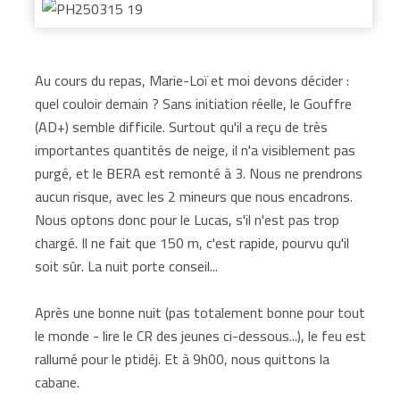
Au cours du repas, Marie-Loï et moi devons décider :
quel couloir demain ? Sans initiation réelle, le Gouffre
(AD+) semble difficile. Surtout qu'il a reçu de très
importantes quantités de neige, il n'a visiblement pas
purgé, et le BERA est remonté à 3. Nous ne prendrons
aucun risque, avec les 2 mineurs que nous encadrons.
Nous optons donc pour le Lucas, s'il n'est pas trop
chargé. Il ne fait que 150 m, c'est rapide, pourvu qu'il
soit sûr. La nuit porte conseil...
Après une bonne nuit (pas totalement bonne pour tout
le monde - lire le CR des jeunes ci-dessous...), le feu est
rallumé pour le ptidéj. Et à 9h00, nous quittons la
cabane.