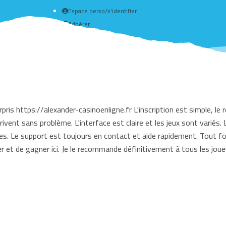
Espace perso/s'identifier
Adhérer
Créer un compte
pris https://alexander-casinoenligne.fr L'inscription est simple, 
ivent sans problème. L'interface est claire et les jeux sont variés
es. Le support est toujours en contact et aide rapidement. Tout f
r et de gagner ici. Je le recommande définitivement à tous les joue