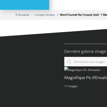
Météo
Webcams
Actualité
Compte-rendus
Mont Fourcat Par Croquie (ski)- 7 M
Dernière galerie image
Magnifique Pic d'Envali
11 Images