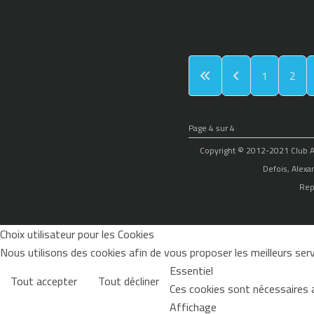
1
2
Page 4 sur 4
Copyright © 2012-2021 Club Alp
Defois, Alexa
Rep
Choix utilisateur pour les Cookies
Nous utilisons des cookies afin de vous proposer les meilleurs servi
Essentiel
Tout accepter
Tout décliner
Ces cookies sont nécessaires 
Affichage