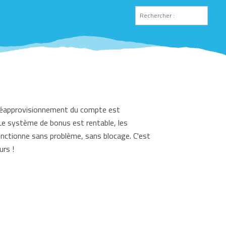
le réapprovisionnement du compte est
. Le système de bonus est rentable, les
onctionne sans problème, sans blocage. C'est
urs !