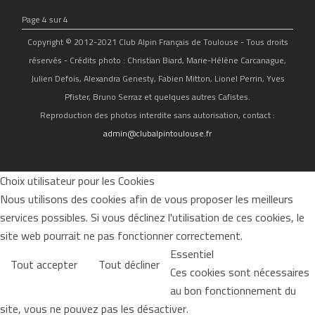
Page 4 sur 4
Copyright © 2012-2021 Club Alpin Français de Toulouse - Tous droits
réservés - Crédits photo : Christian Biard, Marie-Hélène Carcanague,
Julien Defois, Alexandra Genesty, Fabien Mitton, Lionel Perrin, Yves
Pfister, Bruno Serraz et quelques autres Cafistes.
Reproduction des photos interdite sans autorisation, contact :
admin@clubalpintoulouse.fr
Choix utilisateur pour les Cookies
Nous utilisons des cookies afin de vous proposer les meilleurs
services possibles. Si vous déclinez l'utilisation de ces cookies, le
site web pourrait ne pas fonctionner correctement.
Essentiel
Tout accepter
Tout décliner
Ces cookies sont nécessaires
au bon fonctionnement du
site, vous ne pouvez pas les désactiver.