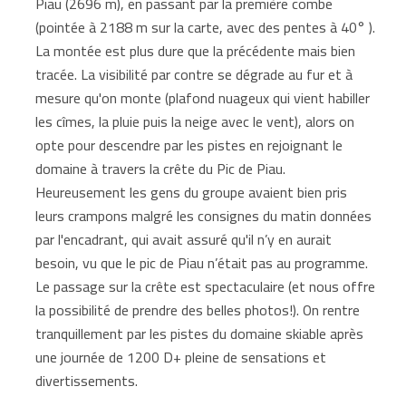
Piau (2696 m), en passant par la première combe
(pointée à 2188 m sur la carte, avec des pentes à 40° ).
La montée est plus dure que la précédente mais bien
tracée. La visibilité par contre se dégrade au fur et à
mesure qu'on monte (plafond nuageux qui vient habiller
les cîmes, la pluie puis la neige avec le vent), alors on
opte pour descendre par les pistes en rejoignant le
domaine à travers la crête du Pic de Piau.
Heureusement les gens du groupe avaient bien pris
leurs crampons malgré les consignes du matin données
par l'encadrant, qui avait assuré qu'il n’y en aurait
besoin, vu que le pic de Piau n’était pas au programme.
Le passage sur la crête est spectaculaire (et nous offre
la possibilité de prendre des belles photos!). On rentre
tranquillement par les pistes du domaine skiable après
une journée de 1200 D+ pleine de sensations et
divertissements.