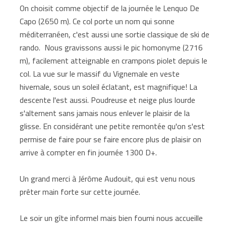
On choisit comme objectif de la journée le Lenquo De
Capo (2650 m). Ce col porte un nom qui sonne
méditerranéen, c'est aussi une sortie classique de ski de
rando. Nous gravissons aussi le pic homonyme (2716
m), facilement atteignable en crampons piolet depuis le
col. La vue sur le massif du Vignemale en veste
hivernale, sous un soleil éclatant, est magnifique! La
descente l'est aussi. Poudreuse et neige plus lourde
s'alternent sans jamais nous enlever le plaisir de la
glisse. En considérant une petite remontée qu'on s'est
permise de faire pour se faire encore plus de plaisir on
arrive à compter en fin journée 1300 D+.
Un grand merci à Jérôme Audouit, qui est venu nous
prêter main forte sur cette journée.
Le soir un gîte informel mais bien fourni nous accueille