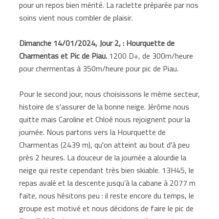
pour un repos bien mérité. La raclette préparée par nos
soins vient nous combler de plaisir.
Dimanche 14/01/2024, Jour 2, : Hourquette de
Charmentas et Pic de Piau.
1200 D+, de 300m/heure
pour chermentas à 350m/heure pour pic de Piau.
Pour le second jour, nous choisissons le même secteur,
histoire de s'assurer de la bonne neige. Jérôme nous
quitte mais Caroline et Chloé nous rejoignent pour la
journée. Nous partons vers la Hourquette de
Charmentas (2439 m), qu'on atteint au bout d'à peu
près 2 heures. La douceur de la journée a alourdie la
neige qui reste cependant très bien skiable. 13H45, le
repas avalé et la descente jusqu’à la cabane à 2077 m
faite, nous hésitons peu : il reste encore du temps, le
groupe est motivé et nous décidons de faire le pic de