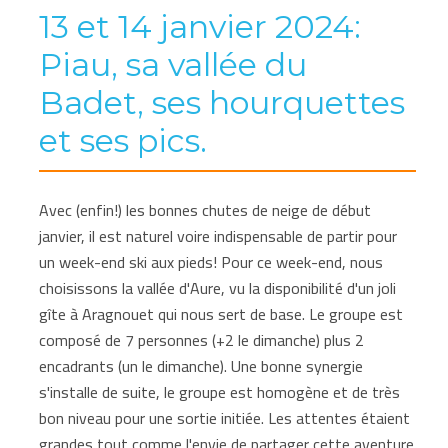
13 et 14 janvier 2024:
Piau, sa vallée du
Badet, ses hourquettes
et ses pics.
Avec (enfin!) les bonnes chutes de neige de début
janvier, il est naturel voire indispensable de partir pour
un week-end ski aux pieds! Pour ce week-end, nous
choisissons la vallée d'Aure, vu la disponibilité d'un joli
gîte à Aragnouet qui nous sert de base. Le groupe est
composé de 7 personnes (+2 le dimanche) plus 2
encadrants (un le dimanche). Une bonne synergie
s'installe de suite, le groupe est homogène et de très
bon niveau pour une sortie initiée. Les attentes étaient
grandes tout comme l'envie de partager cette aventure