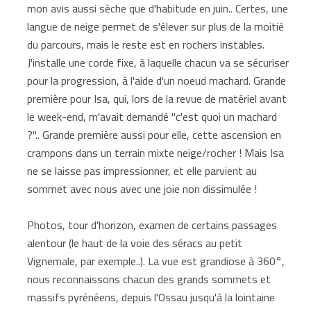
mon avis aussi sèche que d'habitude en juin.. Certes, une
langue de neige permet de s'élever sur plus de la moitié
du parcours, mais le reste est en rochers instables.
J'installe une corde fixe, à laquelle chacun va se sécuriser
pour la progression, à l'aide d'un noeud machard. Grande
première pour Isa, qui, lors de la revue de matériel avant
le week-end, m'avait demandé "c'est quoi un machard
?".. Grande première aussi pour elle, cette ascension en
crampons dans un terrain mixte neige/rocher ! Mais Isa
ne se laisse pas impressionner, et elle parvient au
sommet avec nous avec une joie non dissimulée !
Photos, tour d'horizon, examen de certains passages
alentour (le haut de la voie des séracs au petit
Vignemale, par exemple..). La vue est grandiose à 360°,
nous reconnaissons chacun des grands sommets et
massifs pyrénéens, depuis l'Ossau jusqu'à la lointaine