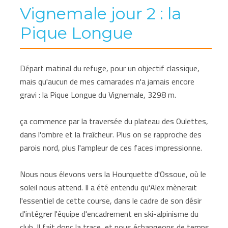
Vignemale jour 2 : la
Pique Longue
Départ matinal du refuge, pour un objectif classique,
mais qu'aucun de mes camarades n'a jamais encore
gravi : la Pique Longue du Vignemale, 3298 m.
ça commence par la traversée du plateau des Oulettes,
dans l'ombre et la fraîcheur. Plus on se rapproche des
parois nord, plus l'ampleur de ces faces impressionne.
Nous nous élevons vers la Hourquette d'Ossoue, où le
soleil nous attend. Il a été entendu qu'Alex mènerait
l'essentiel de cette course, dans le cadre de son désir
d'intégrer l'équipe d'encadrement en ski-alpinisme du
club. Il fait donc la trace, et nous échangeons de temps