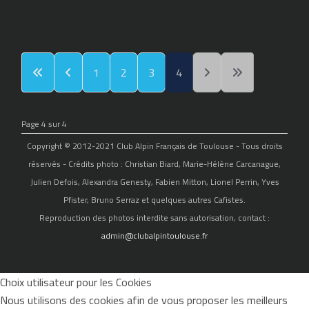
1
2
3
4
Page 4 sur 4
Copyright © 2012-2021 Club Alpin Français de Toulouse - Tous droits
réservés - Crédits photo : Christian Biard, Marie-Hélène Carcanague,
Julien Defois, Alexandra Genesty, Fabien Mitton, Lionel Perrin, Yves
Pfister, Bruno Serraz et quelques autres Cafistes.
Reproduction des photos interdite sans autorisation, contact :
admin@clubalpintoulouse.fr
Choix utilisateur pour les Cookies
Nous utilisons des cookies afin de vous proposer les meilleurs