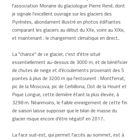
l'association Moraine du glaciologue Pierre René, dont
je signale l'excellent ouvrage sur les glaciers des
Pyrénées, abondament illustré en photos édifiantes
comparant les glaciers au début du XXe, voire au XIXe,
et maintenant : le changement climatique en direct..
La "chance" de ce glacier, c'est d'être situé
essentiellement au-dessus de 3000 m, et de bénéficier
de chutes de neige et d'écoulements provenant des 5
pointes à plus de 3200 m qui l'entourent : Montferrat,
pic de la Moscova, pic de Cerbillona, Clot de la Hount et
Pique Longue, cette dernière étant la plus élevée, à
3298 m. Néanmoins, le faible enneigement de cette fin
de saison laisse supposer que le bilan de masse du
glacier risque encore d'être négatif en 2017..
La face sud-est, qui permet l'accès au sommet, est à