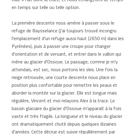
en temps sur telle ou telle option.
La première descente nous amène à passer sous le
refuge de Baysselance (j'ai toujours trouvé incongru
l'emplacement d'un refuge aussi haut (2650 m) dans les
Pyrénées), puis à passer une croupe pour changer
d'orientation et de versant, et entrer dans le vallon qui
mène au glacier d'Ossoue. Le passage, comme je m'y
attendais, est sec, nous portons les skis. Une fois la
neige retrouvée, une courte descente nous place en
position plus confortable pour remettre les peaux et
aborder la montée sur la glacier. Elle est longue mais
régulière, Vincent et moi relayons Alex à la trace. Le
bassin glaciaire du glacier d'Ossoue m'apparaît à la fois
vaste et très fragile. La longueur et le niveau du glacier
ont dramatiquement chuté depuis quelques dizaines
d'années. Cette décrue est suivie régullièrement par