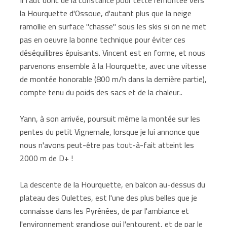
la Hourquette d'Ossoue, d'autant plus que la neige
ramollie en surface "chasse" sous les skis si on ne met
pas en oeuvre la bonne technique pour éviter ces
déséquilibres épuisants. Vincent est en forme, et nous
parvenons ensemble à la Hourquette, avec une vitesse
de montée honorable (800 m/h dans la dernière partie),
compte tenu du poids des sacs et de la chaleur..
Yann, à son arrivée, poursuit même la montée sur les
pentes du petit Vignemale, lorsque je lui annonce que
nous n'avons peut-être pas tout-à-fait atteint les
2000 m de D+ !
La descente de la Hourquette, en balcon au-dessus du
plateau des Oulettes, est l'une des plus belles que je
connaisse dans les Pyrénées, de par l'ambiance et
l'environnement grandiose qui l'entourent, et de par le