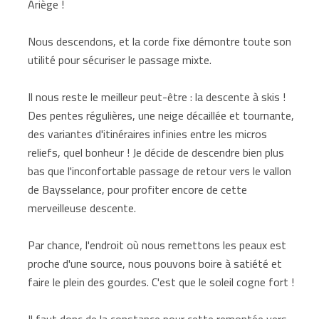
Ariège !
Nous descendons, et la corde fixe démontre toute son
utilité pour sécuriser le passage mixte.
Il nous reste le meilleur peut-être : la descente à skis !
Des pentes régulières, une neige décaillée et tournante,
des variantes d'itinéraires infinies entre les micros
reliefs, quel bonheur ! Je décide de descendre bien plus
bas que l'inconfortable passage de retour vers le vallon
de Baysselance, pour profiter encore de cette
merveilleuse descente.
Par chance, l'endroit où nous remettons les peaux est
proche d'une source, nous pouvons boire à satiété et
faire le plein des gourdes. C'est que le soleil cogne fort !
Il faut donc de la constance pour cette remontée vers