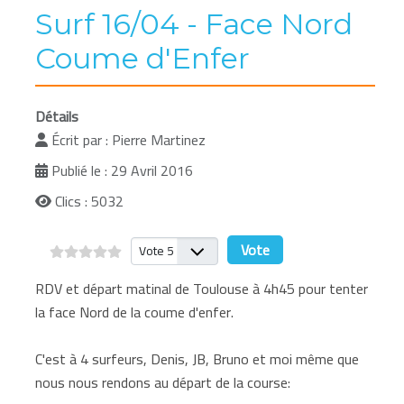
Surf 16/04 - Face Nord
Coume d'Enfer
Détails
Écrit par :
Pierre Martinez
Publié le : 29 Avril 2016
Clics : 5032
Veuillez voter
RDV et départ matinal de Toulouse à 4h45 pour tenter
la face Nord de la coume d'enfer.
C'est à 4 surfeurs, Denis, JB, Bruno et moi même que
nous nous rendons au départ de la course: