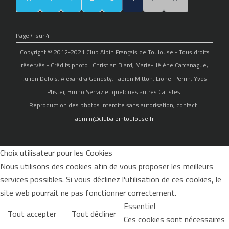
Page 4 sur 4
Copyright © 2012-2021 Club Alpin Français de Toulouse - Tous droits
réservés - Crédits photo : Christian Biard, Marie-Hélène Carcanague,
Julien Defois, Alexandra Genesty, Fabien Mitton, Lionel Perrin, Yves
Pfister, Bruno Serraz et quelques autres Cafistes.
Reproduction des photos interdite sans autorisation, contact :
admin@clubalpintoulouse.fr
Choix utilisateur pour les Cookies
Nous utilisons des cookies afin de vous proposer les meilleurs
services possibles. Si vous déclinez l'utilisation de ces cookies, le
site web pourrait ne pas fonctionner correctement.
Essentiel
Tout accepter
Tout décliner
Ces cookies sont nécessaires