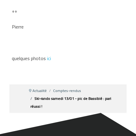
++
Pierre
quelques photos
ici
Actualité
Comptes-rendus
Ski-rando samedi 13/01 - pic de Bassibié : pari
réussi !