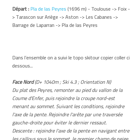
Départ :
Pla de las Peyres
(1696 m) - Toulouse -> Foix -
> Tarascon sur Ariège -> Aston -> Les Cabanes ->
Barrage de Laparran -> Pla de las Peyres
Dans l’ensemble on a suivi le topo skitour copier coller ci
dessous...
Face Nord
(D+ 1040m ; Ski 4.3 ; Orientation N)
Du plat des Peyres, remonter au pied du vallon de la
Coume d'Enfer, puis rejoindre la croupe nord-est
menant au sommet. Suivant les conditions, rejoindre
l'axe de la pente. Rejoindre l'arête par une traversée
gauche-droite pour éviter le dernier ressaut.
Descente : rejoindre l'axe de la pente en navigant entre
les caillous sous le sommet, le premier champ de neige