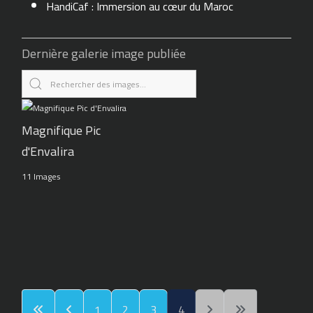
HandiCaf : Immersion au cœur du Maroc
Dernière galerie image publiée
Magnifique Pic
d'Envalira
11 Images
1
2
3
4