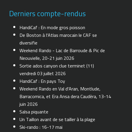
Derniers compte-rendus
HandiCaf : En mode gros poisson
De Boston à l'Atlas marocain le CAF se
diversifie
Weekend Rando - Lac de Barroude & Pic de
Neouvielle, 20-21 juin 2026
Sortie ados canyon clue terminet (11)
vendredi 03 juillet 2026
HandiCaf : En pays Toy
Weekend Rando en Val d'Aran, Montlude,
Barracomica, et Era Ansa dera Caudèra, 13-14
juin 2026
Salsa piquante
Un Taillon avant de se tailler à la plage
Ski-rando : 16-17 mai