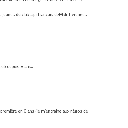
jeunes du club alpi français deMidi-Pyrénées
ub depuis 8 ans..
emière en 8 ans (je m’entraine aux négos de