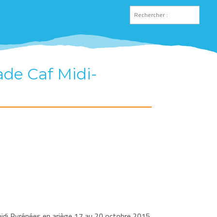
de Caf Midi-
idi Pyrénées en ariège 17 au 20 octobre 2015