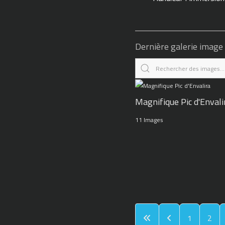
Dernière galerie image
Magnifique Pic d'Envali
11 Images
1
2