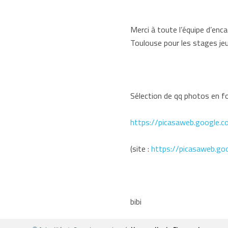
Merci à toute l’équipe d’en
Toulouse pour les stages jeu
Sélection de qq photos en fo
https://picasaweb.google
(site :
https://picasaweb.go
bibi