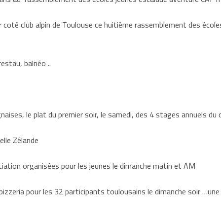
coté club alpin de Toulouse ce huitième rassemblement des écoles 
tau, balnéo ..
s, le plat du premier soir, le samedi, des 4 stages annuels du cl
lle Zélande
ation organisées pour les jeunes le dimanche matin et AM
pour les 32 participants toulousains le dimanche soir …une pr