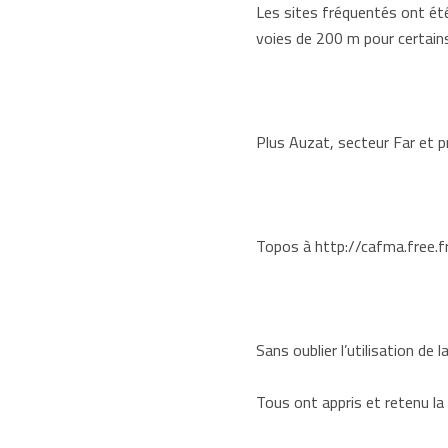
Les sites fréquentés ont ét
voies de 200 m pour certains
Plus Auzat, secteur Far et pri
Topos à
http://cafma.free.f
Sans oublier l’utilisation de 
Tous ont appris et retenu la 