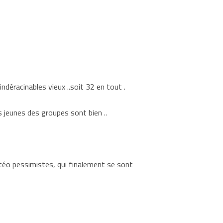
déracinables vieux ..soit 32 en tout .
 jeunes des groupes sont bien ..
téo pessimistes, qui finalement se sont