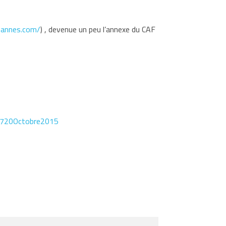
bannes.com/
) , devenue un peu l’annexe du CAF
1720Octobre2015