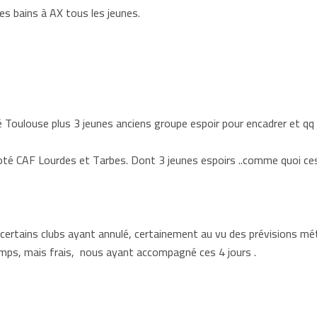
s à AX tous les jeunes.
 Toulouse plus 3 jeunes anciens groupe espoir pour encadrer et qq in
oté CAF Lourdes et Tarbes. Dont 3 jeunes espoirs ..comme quoi ces
 certains clubs ayant annulé, certainement au vu des prévisions mé
emps, mais frais, nous ayant accompagné ces 4 jours .