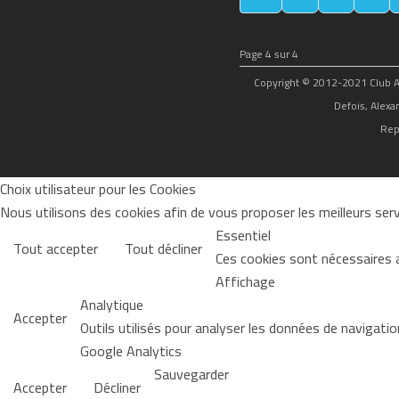
Page 4 sur 4
Copyright © 2012-2021 Club Alp
Defois, Alexa
Rep
Choix utilisateur pour les Cookies
Nous utilisons des cookies afin de vous proposer les meilleurs servi
Essentiel
Tout accepter
Tout décliner
Ces cookies sont nécessaires 
Affichage
Analytique
Accepter
Outils utilisés pour analyser les données de navigati
Google Analytics
Sauvegarder
Accepter
Décliner