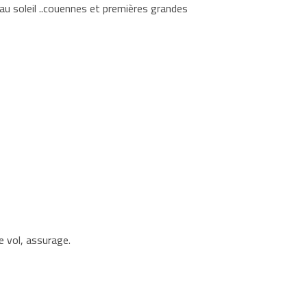
u soleil ..couennes et premières grandes
de vol, assurage.