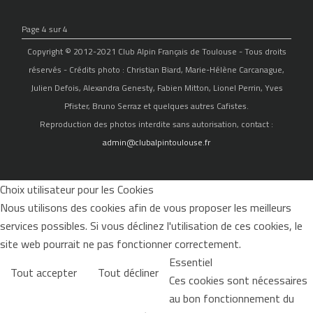
Page 4 sur 4
Copyright © 2012-2021 Club Alpin Français de Toulouse - Tous droits
réservés - Crédits photo : Christian Biard, Marie-Hélène Carcanague,
Julien Defois, Alexandra Genesty, Fabien Mitton, Lionel Perrin, Yves
Pfister, Bruno Serraz et quelques autres Cafistes.
Reproduction des photos interdite sans autorisation, contact :
admin@clubalpintoulouse.fr
Choix utilisateur pour les Cookies
Nous utilisons des cookies afin de vous proposer les meilleurs
services possibles. Si vous déclinez l'utilisation de ces cookies, le
site web pourrait ne pas fonctionner correctement.
Essentiel
Tout accepter
Tout décliner
Ces cookies sont nécessaires
au bon fonctionnement du