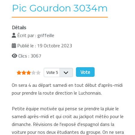
Pic Gourdon 3034m
Détails
Écrit par :
griffeille
Publié le : 19 Octobre 2023
Clics : 3067
Vote utilisateur:
3
/
5
Veuillez voter
On sera 4 au départ samedi en tout début d'après-midi
pour prendre la route direction le Luchonnais.
Petite équipe motivée qui pense se prendre la pluie le
samedi après-midi et qui croit au jackpot météo pour le
dimanche. Révisions de l'exposé d'espagnol dans la
voiture pour nos deux étudiantes du groupe. On ne sera