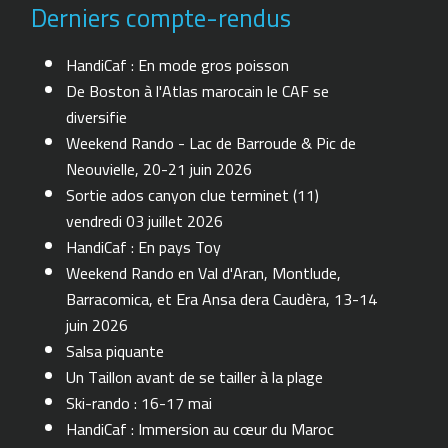
Derniers compte-rendus
HandiCaf : En mode gros poisson
De Boston à l'Atlas marocain le CAF se
diversifie
Weekend Rando - Lac de Barroude & Pic de
Neouvielle, 20-21 juin 2026
Sortie ados canyon clue terminet (11)
vendredi 03 juillet 2026
HandiCaf : En pays Toy
Weekend Rando en Val d'Aran, Montlude,
Barracomica, et Era Ansa dera Caudèra, 13-14
juin 2026
Salsa piquante
Un Taillon avant de se tailler à la plage
Ski-rando : 16-17 mai
HandiCaf : Immersion au cœur du Maroc