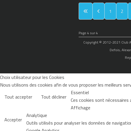
1
2
Page 4 sur 4
Copyright © 2012-2021 Club Alp
Defois, Alexa
Rep
Choix utilisateur pour les Cookies
Nous utilisons des cookies afin de vous proposer les meilleurs servi
Essentiel
Tout accepter
Tout décliner
Ces cookies sont nécessaires 
Affichage
Analytique
Accepter
Outils utilisés pour analyser les données de navigati
Google Analytics