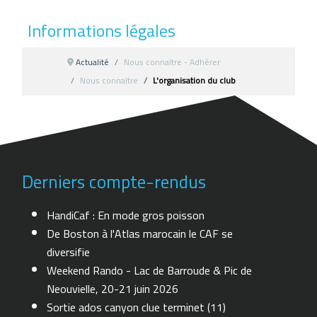
Informations légales
Actualité
Nous connaître - Adhérer
Nous connaître
L'organisation du club
Derniers compte-rendus
HandiCaf : En mode gros poisson
De Boston à l'Atlas marocain le CAF se
diversifie
Weekend Rando - Lac de Barroude & Pic de
Neouvielle, 20-21 juin 2026
Sortie ados canyon clue terminet (11)