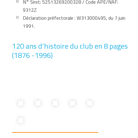
N° Siret: 52513269200328 / Code APE/NAF:
9312Z
Déclaration préfectorale : W313000495, du 7 juin
1991.
120 ans d'histoire du club en 8 pages
(1876 -1996)