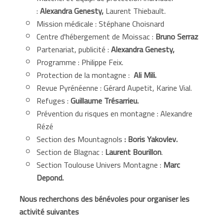
:
Alexandra Genesty,
Laurent Thiebault.
Mission médicale : Stéphane Choisnard
Centre d'hébergement de Moissac :
Bruno Serraz
Partenariat, publicité :
Alexandra Genesty,
Programme : Philippe Feix.
Protection de la montagne :
Ali Mili.
Revue Pyrénéenne : Gérard Aupetit, Karine Vial.
Refuges :
Guillaume Trésarrieu.
Prévention du risques en montagne : Alexandre
Rézé
Section des Mountagnols
: Boris Yakovlev.
Section de Blagnac :
Laurent Bourillon
.
Section Toulouse Univers Montagne :
Marc
Depond.
Nous recherchons des bénévoles pour organiser les
activité suivantes