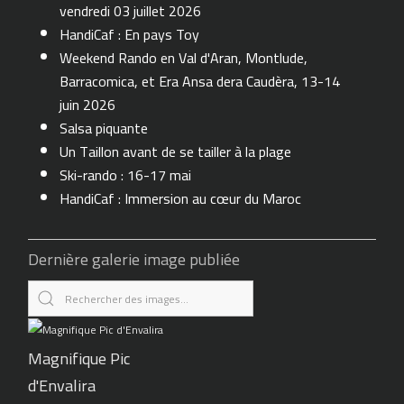
vendredi 03 juillet 2026
HandiCaf : En pays Toy
Weekend Rando en Val d'Aran, Montlude,
Barracomica, et Era Ansa dera Caudèra, 13-14
juin 2026
Salsa piquante
Un Taillon avant de se tailler à la plage
Ski-rando : 16-17 mai
HandiCaf : Immersion au cœur du Maroc
Dernière galerie image publiée
Magnifique Pic
d'Envalira