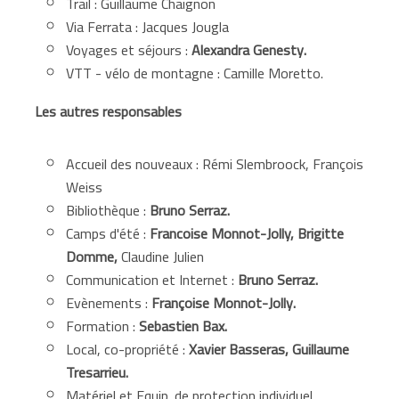
Trail : Guillaume Chaignon
Via Ferrata : Jacques Jougla
Voyages et séjours :
Alexandra Genesty.
VTT - vélo de montagne : Camille Moretto.
Les autres responsables
Accueil des nouveaux : Rémi Slembroock, François
Weiss
Bibliothèque :
Bruno Serraz.
Camps d'été :
Francoise Monnot-Jolly,
Brigitte
Domme,
Claudine Julien
Communication et Internet :
Bruno Serraz.
Evènements :
Françoise Monnot-Jolly.
Formation :
Sebastien Bax.
Local, co-propriété :
Xavier Basseras, Guillaume
Tresarrieu.
Matériel et Equip. de protection individuel