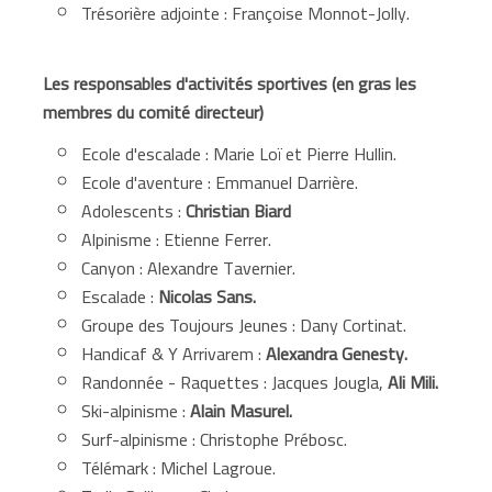
Trésorière adjointe : Françoise Monnot-Jolly.
Les responsables d'activités sportives (en gras les
membres du comité directeur)
Ecole d'escalade : Marie Loï et Pierre Hullin.
Ecole d'aventure : Emmanuel Darrière.
Adolescents :
Christian Biard
Alpinisme : Etienne Ferrer.
Canyon : Alexandre Tavernier.
Escalade :
Nicolas Sans.
Groupe des Toujours Jeunes : Dany Cortinat.
Handicaf & Y Arrivarem :
Alexandra Genesty.
Randonnée - Raquettes : Jacques Jougla,
Ali Mili
.
Ski-alpinisme :
Alain Masurel.
Surf-alpinisme : Christophe Prébosc.
Télémark : Michel Lagroue.