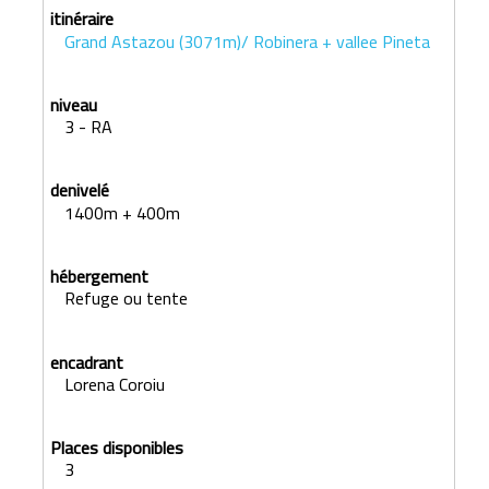
Grand Astazou (3071m)/ Robinera + vallee Pineta
3 - RA
1400m + 400m
Refuge ou tente
Lorena Coroiu
3