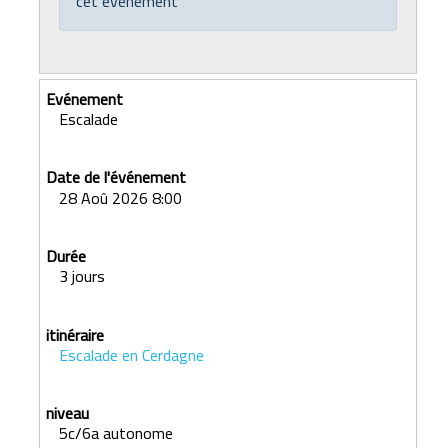
cet événement
Escalade
28 Aoû 2026 8:00
3 jours
Escalade en Cerdagne
5c/6a autonome