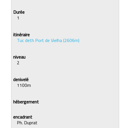
1
Tuc deth Port de Vielha (2606m)
2
1100m
Ph. Duprat