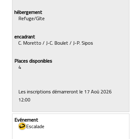
Refuge/Gîte
C. Moretto / J-C. Boulet / J-P. Sipos
4
Les inscriptions démarreront le 17 Aoû 2026
12:00
Escalade