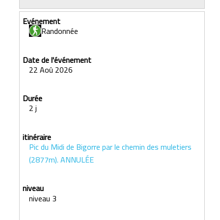
Randonnée
22 Aoû 2026
2 j
Pic du Midi de Bigorre par le chemin des muletiers
(2877m). ANNULÉE
niveau 3