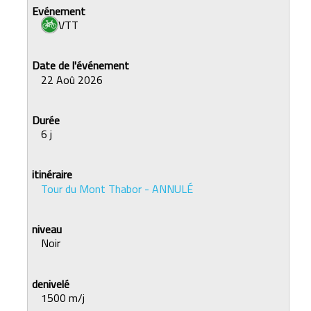
VTT
22 Aoû 2026
6 j
Tour du Mont Thabor - ANNULÉ
Noir
1500 m/j