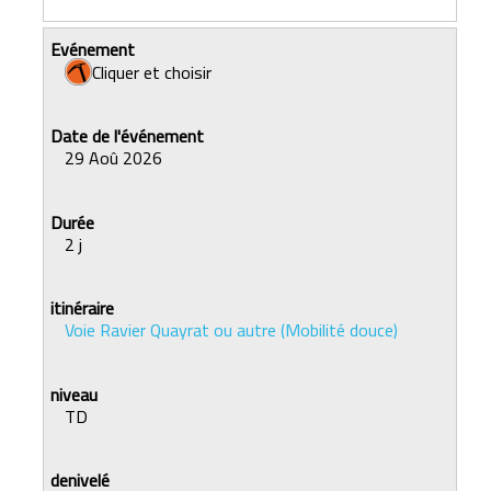
Cliquer et choisir
29 Aoû 2026
2 j
Voie Ravier Quayrat ou autre (Mobilité douce)
TD