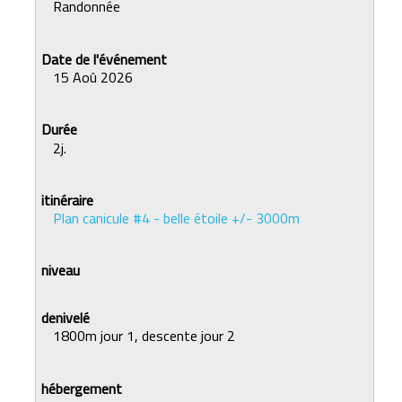
Randonnée
15 Aoû 2026
2j.
Plan canicule #4 - belle étoile +/- 3000m
1800m jour 1, descente jour 2