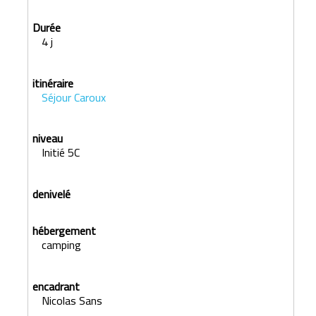
4 j
Séjour Caroux
Initié 5C
camping
Nicolas Sans