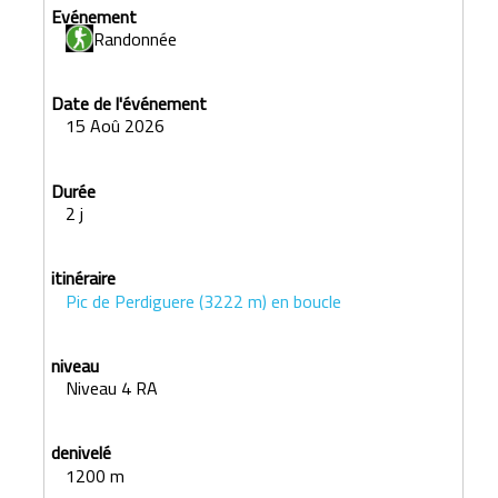
Randonnée
15 Aoû 2026
2 j
Pic de Perdiguere (3222 m) en boucle
Niveau 4 RA
1200 m