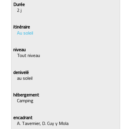
2 j
Au soleil
Tout niveau
au soleil
Camping
A. Tavernier, D. Cuy y Mola