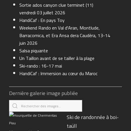
Sortie ados canyon clue terminet (11)
vendredi 03 juillet 2026
HandiCaf : En pays Toy
Weekend Rando en Val d'Aran, Montlude,
Barracomica, et Era Ansa dera Caudèra, 13-14
juin 2026
Salsa piquante
Un Taillon avant de se tailler à la plage
Ski-rando : 16-17 mai
HandiCaf : Immersion au cœur du Maroc
Dernière galerie image publiée
Ski de randonnée à boi-
taüll