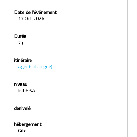
17 Oct 2026
7 j
Ager (Catalogne)
Initié 6A
Gîte