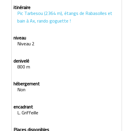
Pic Tarbesou (2364 m), étangs de Rabasolles et
bain à Ax, rando goguette !
Niveau 2
800 m
Non
L. Griffeille