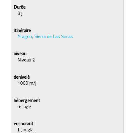
3 j
Aragon, Sierra de Las Sucas
Niveau 2
1000 m/j
refuge
J. Jougla