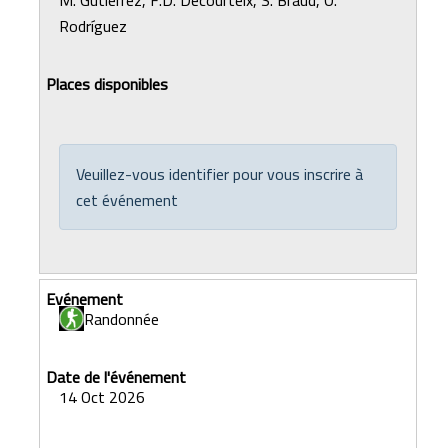
M. Gutierrez, F.D. Decourteix, S. Braud, O.
Rodríguez
Veuillez-vous identifier pour vous inscrire à
cet événement
Randonnée
14 Oct 2026