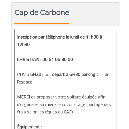
Cap de Carbone
Inscription par téléphone le lundi de 11h30 à
12h30
CHRISTIAN : 06 61 06 30 00
RDV à
6H20
pour
départ à 6H30 parking c
ité de
l’espace
MERCI de proposer votre voiture équipée afin
d'organiser au mieux le covoiturage (partage des
frais selon les règles du CAF).
Équipement
: