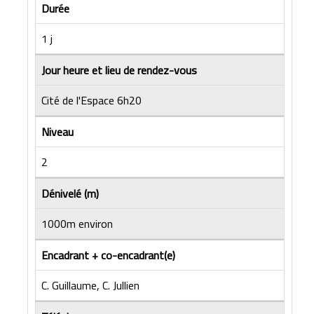
Durée
1 j
Jour heure et lieu de rendez-vous
Cité de l'Espace 6h20
Niveau
2
Dénivelé (m)
1000m environ
Encadrant + co-encadrant(e)
C. Guillaume, C. Jullien