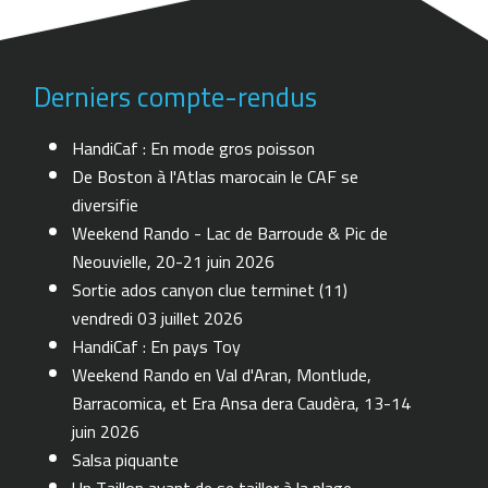
Derniers compte-rendus
HandiCaf : En mode gros poisson
De Boston à l'Atlas marocain le CAF se
diversifie
Weekend Rando - Lac de Barroude & Pic de
Neouvielle, 20-21 juin 2026
Sortie ados canyon clue terminet (11)
vendredi 03 juillet 2026
HandiCaf : En pays Toy
Weekend Rando en Val d'Aran, Montlude,
Barracomica, et Era Ansa dera Caudèra, 13-14
juin 2026
Salsa piquante