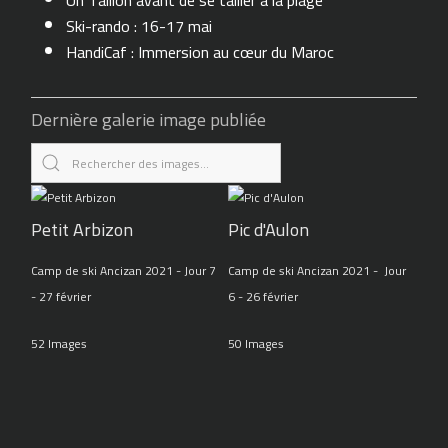
Un Taillon avant de se tailler à la plage
Ski-rando : 16-17 mai
HandiCaf : Immersion au cœur du Maroc
Dernière galerie image publiée
Petit Arbizon
Pic d'Aulon
Camp de ski Ancizan 2021 - Jour 7
Camp de ski Ancizan 2021 - Jour
- 27 février
6 - 26 février
52 Images
50 Images