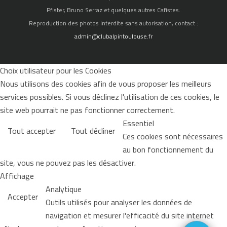
Pfister, Bruno Serraz et quelques autres Cafistes.
Reproduction des photos interdite sans autorisation, contact :
admin@clubalpintoulouse.fr
Choix utilisateur pour les Cookies
Nous utilisons des cookies afin de vous proposer les meilleurs
services possibles. Si vous déclinez l'utilisation de ces cookies, le
site web pourrait ne pas fonctionner correctement.
Essentiel
Tout accepter
Tout décliner
Ces cookies sont nécessaires
au bon fonctionnement du
site, vous ne pouvez pas les désactiver.
Affichage
Analytique
Accepter
Outils utilisés pour analyser les données de
navigation et mesurer l'efficacité du site internet