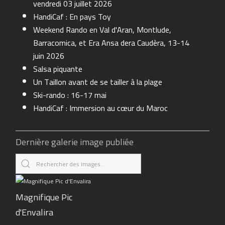
vendredi 03 juillet 2026
HandiCaf : En pays Toy
Weekend Rando en Val d'Aran, Montlude,
Barracomica, et Era Ansa dera Caudèra, 13-14
juin 2026
Salsa piquante
Un Taillon avant de se tailler à la plage
Ski-rando : 16-17 mai
HandiCaf : Immersion au cœur du Maroc
Dernière galerie image publiée
Magnifique Pic
d'Envalira