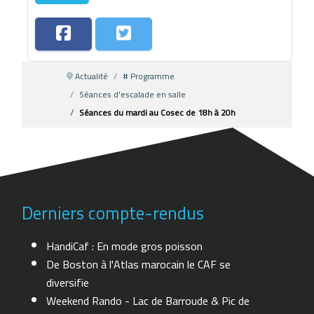
Actualité
# Programme
Séances d'escalade en salle
Séances du mardi au Cosec de 18h à 20h
Derniers compte-rendus
HandiCaf : En mode gros poisson
De Boston à l'Atlas marocain le CAF se
diversifie
Weekend Rando - Lac de Barroude & Pic de