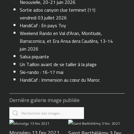
Neouvielle, 20-21 juin 2026
Sortie ados canyon clue terminet (11)
vendredi 03 juillet 2026
HandiCaf : En pays Toy
Weekend Rando en Val d'Aran, Montlude,
Barracomica, et Era Ansa dera Caudèra, 13-14
juin 2026
Salsa piquante
Un Taillon avant de se tailler à la plage
Ski-rando : 16-17 mai
HandiCaf : Immersion au cœur du Maroc
Dernière galerie image publiée
Monségu 13 fev 2021
Saint Barthélémy 3 fev.