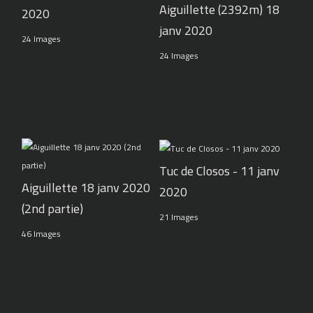
Aiguillette (2392m) 18
2020
janv 2020
24 Images
24 Images
Tuc de Closos - 11 janv
Aiguillette 18 janv 2020
2020
(2nd partie)
21 Images
46 Images