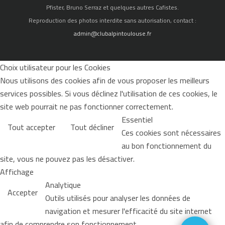
Pfister, Bruno Serraz et quelques autres Cafistes.
Reproduction des photos interdite sans autorisation, contact :
admin@clubalpintoulouse.fr
Choix utilisateur pour les Cookies
Nous utilisons des cookies afin de vous proposer les meilleurs
services possibles. Si vous déclinez l'utilisation de ces cookies, le
site web pourrait ne pas fonctionner correctement.
Essentiel
Tout accepter
Tout décliner
Ces cookies sont nécessaires
au bon fonctionnement du
site, vous ne pouvez pas les désactiver.
Affichage
Analytique
Accepter
Outils utilisés pour analyser les données de
navigation et mesurer l'efficacité du site internet
afin de comprendre son fonctionnement.