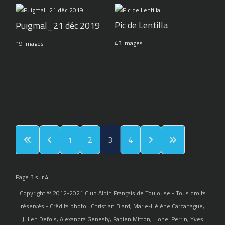
Pic de Lentilla
Puigmal_21 déc 2019
43 Images
19 Images
1
2
3
4
Page 3 sur 4
Copyright © 2012-2021 Club Alpin Français de Toulouse - Tous droits
réservés - Crédits photo : Christian Biard, Marie-Hélène Carcanague,
Julien Defois, Alexandra Genesty, Fabien Mitton, Lionel Perrin, Yves