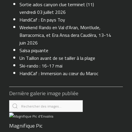
Sortie ados canyon clue terminet (11)
vendredi 03 juillet 2026
HandiCaf : En pays Toy
Weekend Rando en Val d'Aran, Montlude,
Barracomica, et Era Ansa dera Caudèra, 13-14
juin 2026
Salsa piquante
Un Taillon avant de se tailler à la plage
Ski-rando : 16-17 mai
HandiCaf : Immersion au cœur du Maroc
Dernière galerie image publiée
Magnifique Pic