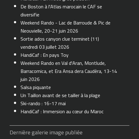
De Boston à l'Atlas marocain le CAF se
diversifie
Weekend Rando - Lac de Barroude & Pic de
Neouvielle, 20-21 juin 2026
Sortie ados canyon clue terminet (11)
vendredi 03 juillet 2026
HandiCaf : En pays Toy
Weekend Rando en Val d'Aran, Montlude,
Barracomica, et Era Ansa dera Caudèra, 13-14
juin 2026
Salsa piquante
Un Taillon avant de se tailler à la plage
Ski-rando : 16-17 mai
HandiCaf : Immersion au cœur du Maroc
Dernière galerie image publiée