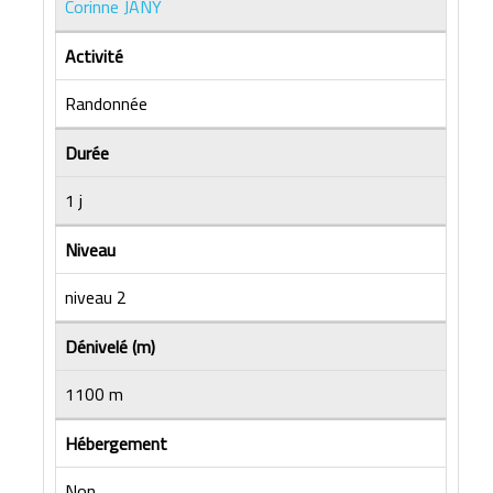
Corinne JANY
Activité
Randonnée
Durée
1 j
Niveau
niveau 2
Dénivelé (m)
1100 m
Hébergement
Non