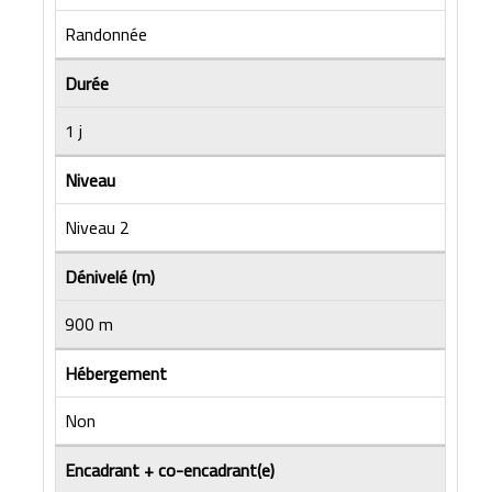
Randonnée
Durée
1 j
Niveau
Niveau 2
Dénivelé (m)
900 m
Hébergement
Non
Encadrant + co-encadrant(e)