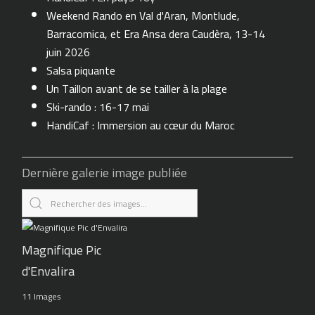
Weekend Rando en Val d'Aran, Montlude,
Barracomica, et Era Ansa dera Caudèra, 13-14
juin 2026
Salsa piquante
Un Taillon avant de se tailler à la plage
Ski-rando : 16-17 mai
HandiCaf : Immersion au cœur du Maroc
Dernière galerie image publiée
Magnifique Pic
d'Envalira
11 Images