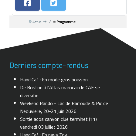
Actualité
# Programme
Derniers compte-rendus
HandiCaf : En mode gros poisson
De Boston à l'Atlas marocain le CAF se
diversifie
Weekend Rando - Lac de Barroude & Pic de
Neouvielle, 20-21 juin 2026
Sortie ados canyon clue terminet (11)
vendredi 03 juillet 2026
HandiCaf : En pays Toy