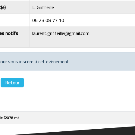
(e)
L. Griffeille
06 23 08 77 10
les notifs
laurent.griffeille@gmail.com
 pour vous inscrire à cet événement
Retour
le (2078 m)