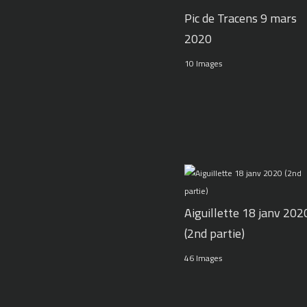
Pic de Tracens 9 mars
2020
10 Images
Aiguillette 18 janv 202
(2nd partie)
46 Images