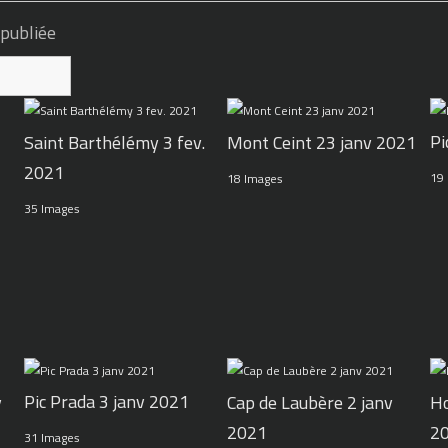
 publiée
Pi
Mont Ceint 23 janv 2021
Saint Barthélémy 3 fev.
2021
19
18 Images
35 Images
Pic Prada 3 janv 2021
v
Cap de Laubère 2 janv
Ho
2021
2
31 Images