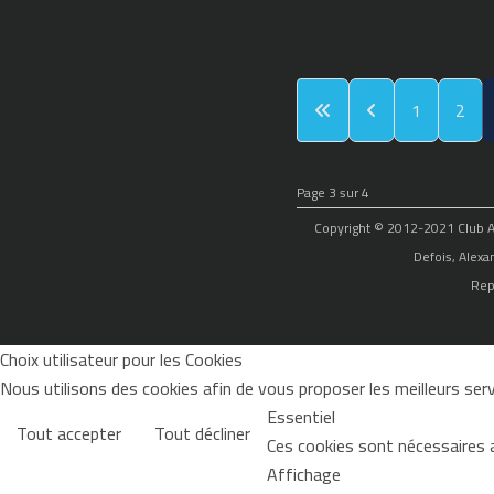
1
2
Page 3 sur 4
Copyright © 2012-2021 Club Alp
Defois, Alexa
Rep
Choix utilisateur pour les Cookies
Nous utilisons des cookies afin de vous proposer les meilleurs servi
Essentiel
Tout accepter
Tout décliner
Ces cookies sont nécessaires 
Affichage