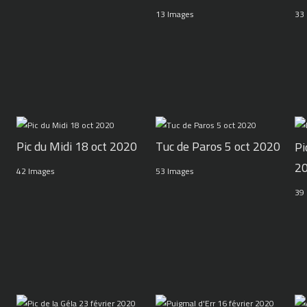
13 Images
33
Pic du Midi 18 oct 2020
Tuc de Paros 5 oct 2020
Pi
2
42 Images
53 Images
39