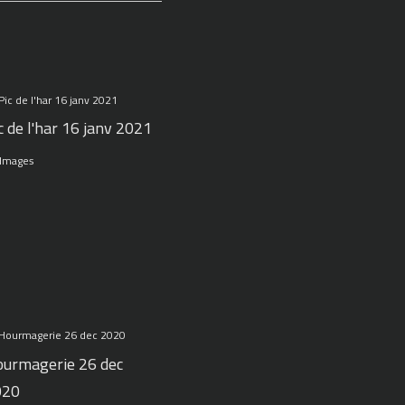
c de l'har 16 janv 2021
 Images
urmagerie 26 dec
020