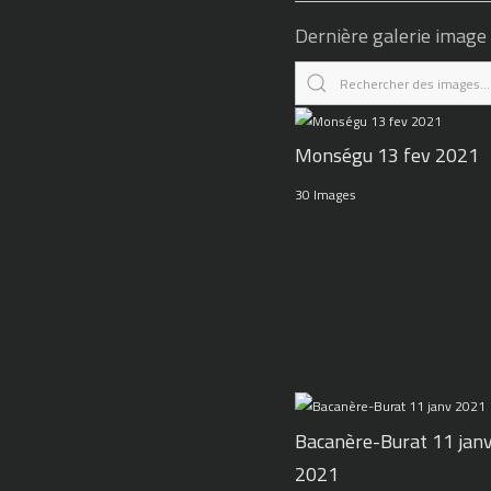
Dernière galerie image
Monségu 13 fev 2021
30 Images
Bacanère-Burat 11 jan
2021