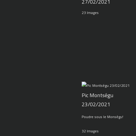
27/02/2021
23 Images
Pic Montségu
23/02/2021
Poudre sous le Monségu!
32 Images