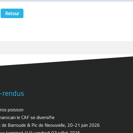
Retour
-rendus
ros poisson
arocain le CAF se diversifie
de Barroude & Pic de Neouvielle, 20-21 juin 2026
ue terminet (11) vendredi 03 juillet 2026