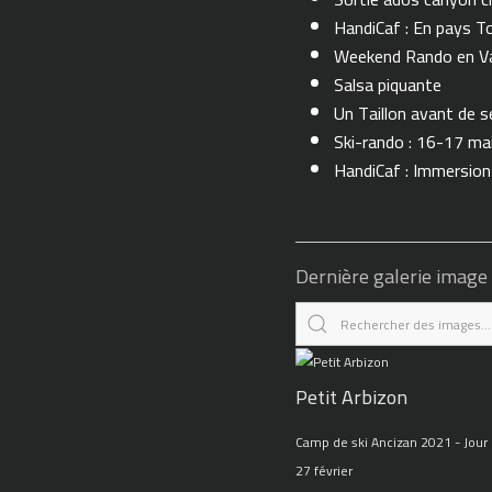
HandiCaf : En pays T
Weekend Rando en Val
Salsa piquante
Un Taillon avant de se 
Ski-rando : 16-17 ma
HandiCaf : Immersio
Dernière galerie image
Petit Arbizon
Camp de ski Ancizan 2021 - Jour 
27 février