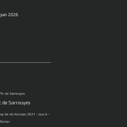
 juin 2026
c de Sarrouyes
p de ski Ancizan 2021 - Jour 4 -
février