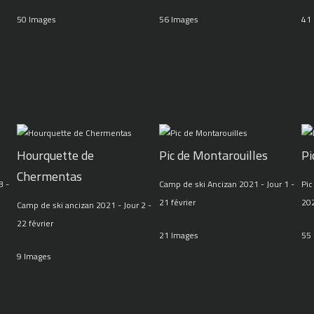
50 Images
56 Images
41
Hourquette de
Pic de Montarouilles
Pi
Chermentas
3 -
Camp de ski Ancizan 2021 - Jour 1 -
Pic
21 février
20
Camp de ski ancizan 2021 - Jour 2 -
22 février
21 Images
55
9 Images