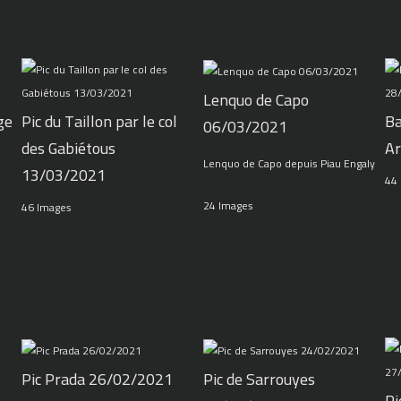
Lenquo de Capo
ge
Pic du Taillon par le col
Ba
06/03/2021
des Gabiétous
Ar
Lenquo de Capo depuis Piau Engaly
13/03/2021
44
24 Images
46 Images
Pic Prada 26/02/2021
Pic de Sarrouyes
Pi