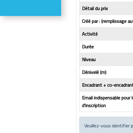
Météo
Détail du prix
Webcams
Créé par : (remplissage au
Activité
Durée
Niveau
Dénivelé (m)
Encadrant + co-encadrant
Email indispensable pour 
d'inscription
Veuillez-vous identifier