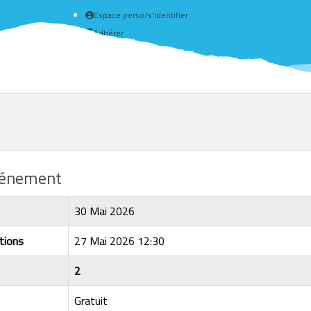
Espace perso/s'identifier
Adhérer
Créer un compte
événement
30 Mai 2026
tions
27 Mai 2026 12:30
2
Gratuit