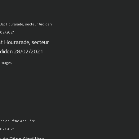
t Hourarade, secteur
diden 28/02/2021
 Images
c de Pène Abeillère