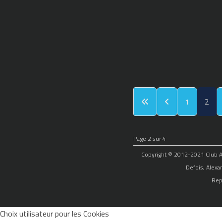
1
2
Page 2 sur 4
Copyright © 2012-2021 Club Alp
Defois, Alexa
Rep
Choix utilisateur pour les Cookies