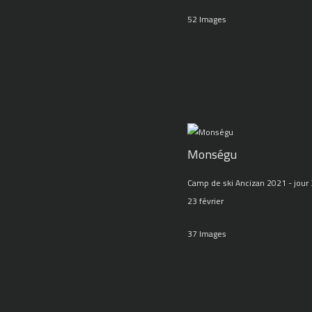
52 Images
Monségu
Camp de ski Ancizan 2021 - jour 
23 février
37 Images