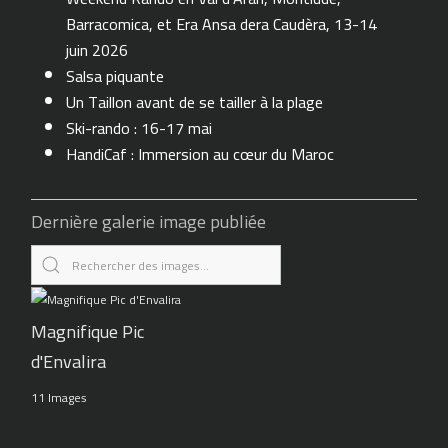
Barracomica, et Era Ansa dera Caudèra, 13-14
juin 2026
Salsa piquante
Un Taillon avant de se tailler à la plage
Ski-rando : 16-17 mai
HandiCaf : Immersion au cœur du Maroc
Dernière galerie image publiée
Magnifique Pic
d'Envalira
11 Images