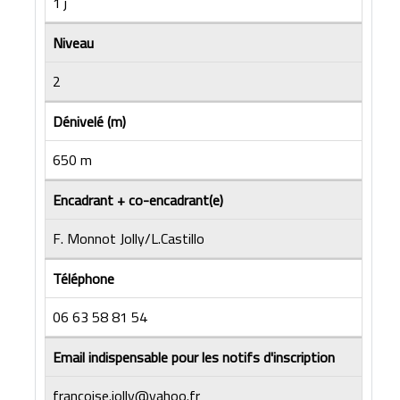
1 j
Niveau
2
Dénivelé (m)
650 m
Encadrant + co-encadrant(e)
F. Monnot Jolly/L.Castillo
Téléphone
06 63 58 81 54
Email indispensable pour les notifs d'inscription
francoise.jolly@yahoo.fr