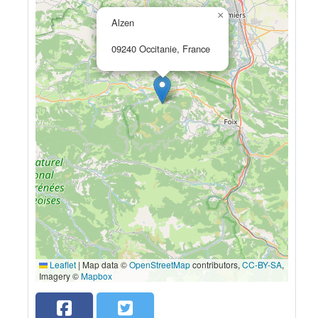
×
Alzen
09240 Occitanie, France
Leaflet
|
Map data ©
OpenStreetMap
contributors,
CC-BY-SA
,
Imagery ©
Mapbox