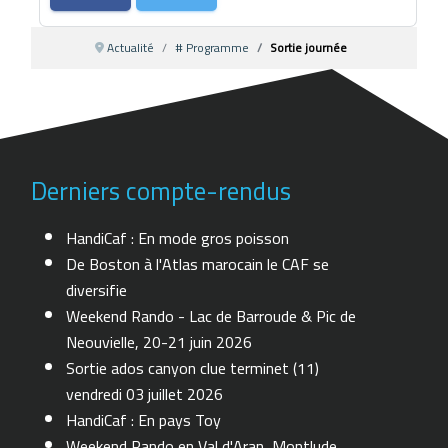
Actualité
# Programme
Sortie journée
Derniers compte-rendus
HandiCaf : En mode gros poisson
De Boston à l'Atlas marocain le CAF se
diversifie
Weekend Rando - Lac de Barroude & Pic de
Neouvielle, 20-21 juin 2026
Sortie ados canyon clue terminet (11)
vendredi 03 juillet 2026
HandiCaf : En pays Toy
Weekend Rando en Val d'Aran, Montlude,