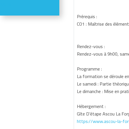
Météo
Webcams
Prérequis :
CO1 : Maîtrise des éléments
Rendez-vous :
Rendez-vous à 9h00, same
Programme :
La formation se déroule en 
Le samedi : Partie théorique
Le dimanche : Mise en prati
Hébergement :
Gîte D’étape Ascou La Forg
https://www.ascou-la-for