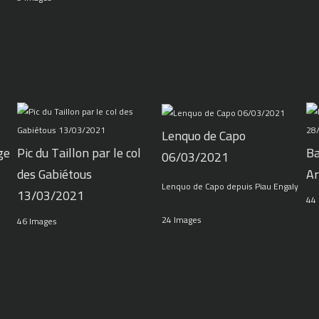
Lenquo de Capo
ge
Pic du Taillon par le col
Ba
06/03/2021
des Gabiétous
Ar
Lenquo de Capo depuis Piau Engaly
13/03/2021
44
24 Images
46 Images