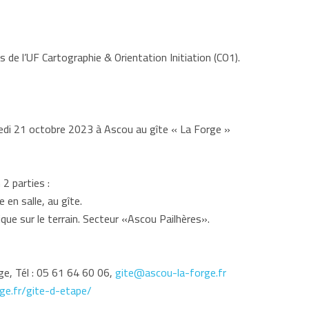
 de l’UF Cartographie & Orientation Initiation (CO1).
di 21 octobre 2023 à Ascou au gîte « La Forge »
2 parties :
 en salle, au gîte.
que sur le terrain. Secteur «Ascou Pailhères».
e, Tél : 05 61 64 60 06,
gite@ascou-la-forge.fr
ge.fr/gite-d-etape/