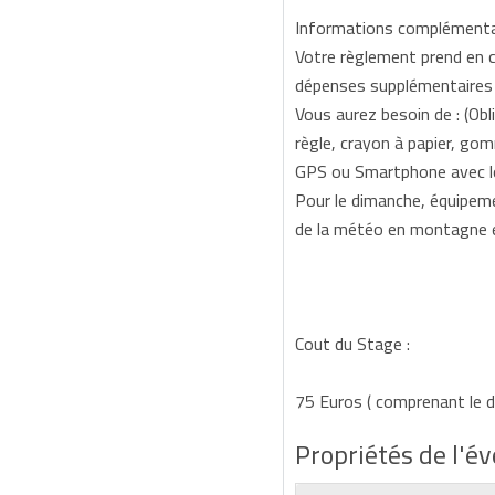
Informations complémentai
Votre règlement prend en c
dépenses supplémentaires d
Vous aurez besoin de : (O
règle, crayon à papier, gom
GPS ou Smartphone avec lo
Pour le dimanche, équipem
de la météo en montagne 
Cout du Stage :
75 Euros ( comprenant le 
Propriétés de l'