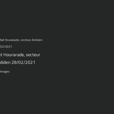
t Hourarade, secteur
diden 28/02/2021
 Images