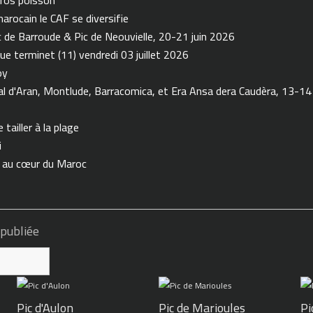
arocain le CAF se diversifie
de Barroude & Pic de Neouvielle, 20-21 juin 2026
ue terminet (11) vendredi 03 juillet 2026
oy
 d'Aran, Montlude, Barracomica, et Era Ansa dera Caudèra, 13-14
tailler à la plage
i
n au cœur du Maroc
 publiée
Pic d'Aulon
Pic de Marioules
Pi