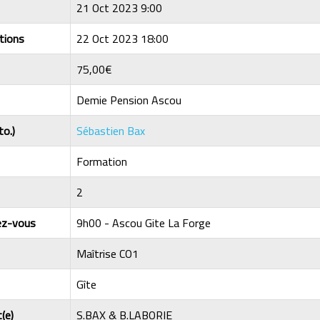
21 Oct 2023 9:00
tions
22 Oct 2023 18:00
75,00€
Demie Pension Ascou
to.)
Sébastien Bax
Formation
2
dez-vous
9h00 - Ascou Gite La Forge
Maîtrise CO1
Gîte
(e)
S.BAX & B.LABORIE