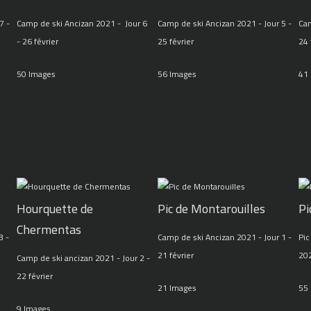
7 -
Camp de ski Ancizan 2021 - Jour 6
Camp de ski Ancizan 2021 - Jour 5 -
Cam
- 26 février
25 février
24 
50 Images
56 Images
41
Hourquette de
Pic de Montarouilles
Pi
Chermentas
3 -
Camp de ski Ancizan 2021 - Jour 1 -
Pic
21 février
20
Camp de ski ancizan 2021 - Jour 2 -
22 février
21 Images
55
9 Images