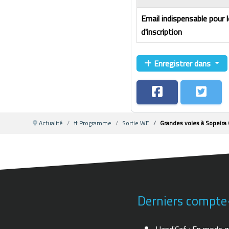
Email indispensable pour 
d'inscription
Enregistrer dans
Actualité
# Programme
Sortie WE
Grandes voies à Sopeir
Derniers compte
HandiCaf : En mode g