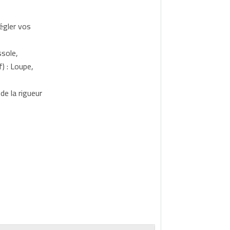
égler vos
sole,
) : Loupe,
e la rigueur